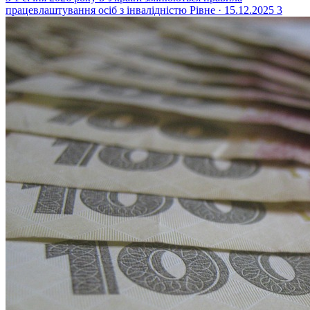
працевлаштування осіб з інвалідністю
Рівне · 15.12.2025
3