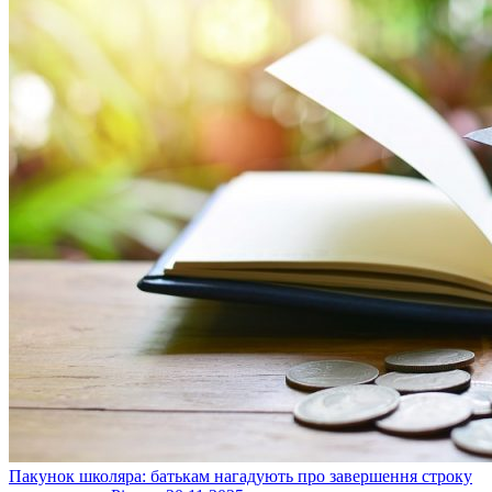
Пакунок школяра: батькам нагадують про завершення строку