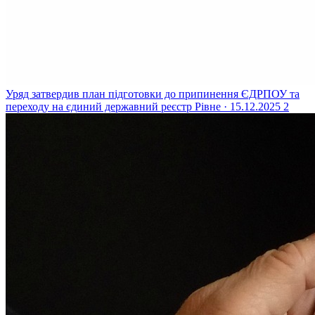
Уряд затвердив план підготовки до припинення ЄДРПОУ та
переходу на єдиний державний реєстр
Рівне · 15.12.2025
2