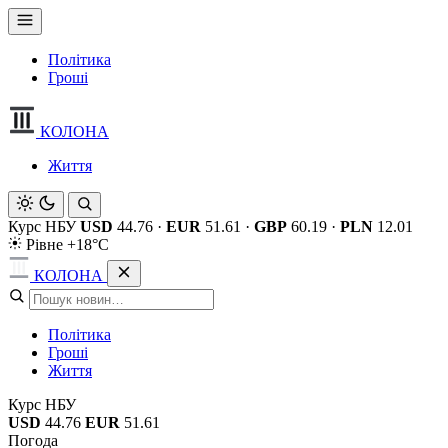
Політика
Гроші
КОЛОНА
Життя
Курс НБУ
USD
44.76
·
EUR
51.61
·
GBP
60.19
·
PLN
12.01
Рівне +18°C
КОЛОНА
Політика
Гроші
Життя
Курс НБУ
USD
44.76
EUR
51.61
Погода