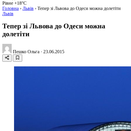
Рівне +18°C
Головна
›
Львів
›
Тепер зі Львова до Одеси можна долетіти
Львів
Тепер зі Львова до Одеси можна
долетіти
Пешко Ольга
·
23.06.2015