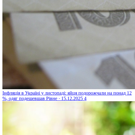
Інфляція в Україні у листопаді: яйця подорожчали на понад 12
%, одяг подешевшав
Рівне · 15.12.2025
4