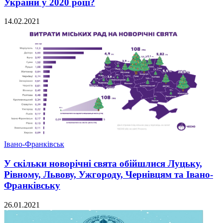
України у 2020 році?
14.02.2021
Івано-Франківськ
У скільки новорічні свята обійшлися Луцьку,
Рівному, Львову, Ужгороду, Чернівцям та Івано-
Франківську
26.01.2021