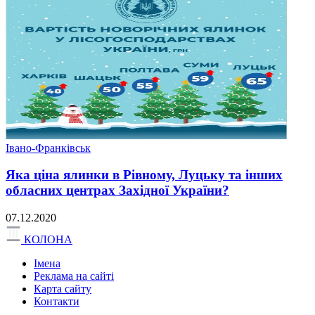
Івано-Франківськ
Яка ціна ялинки в Рівному, Луцьку та інших
обласних центрах Західної України?
07.12.2020
КОЛОНА
Імена
Реклама на сайті
Карта сайту
Контакти