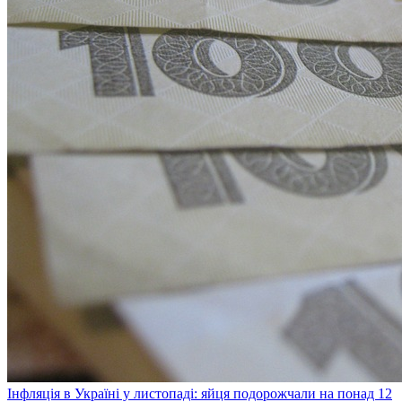
Інфляція в Україні у листопаді: яйця подорожчали на понад 12