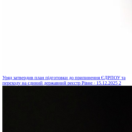
Уряд затвердив план підготовки до припинення ЄДРПОУ та
переходу на єдиний державний реєстр
Рівне · 15.12.2025
2