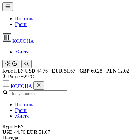
Політика
Гроші
КОЛОНА
Життя
Курс НБУ
USD
44.76
·
EUR
51.67
·
GBP
60.28
·
PLN
12.02
Рівне +29°C
КОЛОНА
Політика
Гроші
Життя
Курс НБУ
USD
44.76
EUR
51.67
Погода