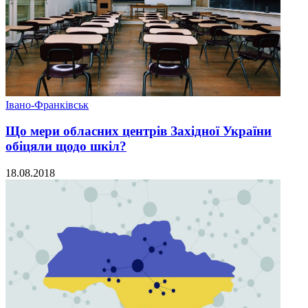
Івано-Франківськ
Що мери обласних центрів Західної України
обіцяли щодо шкіл?
18.08.2018