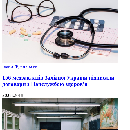
Івано-Франківськ
156 медзакладів Західної України підписали
договори з Нацслужбою здоров’я
20.08.2018