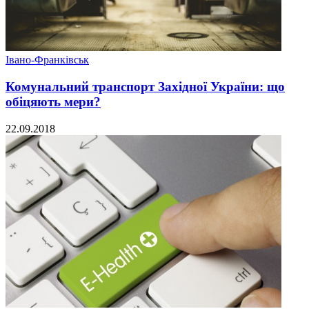
Івано-Франківськ
Комунальний транспорт Західної України: що
обіцяють мери?
22.09.2018