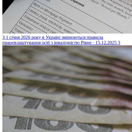
З 1 січня 2026 року в Україні змінюються правила
працевлаштування осіб з інвалідністю
Рівне · 15.12.2025
3