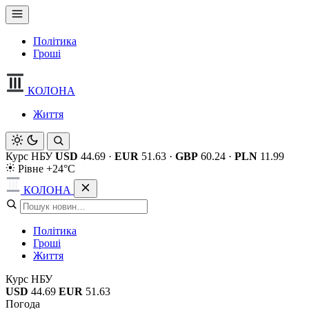
Політика
Гроші
КОЛОНА
Життя
Курс НБУ
USD
44.69
·
EUR
51.63
·
GBP
60.24
·
PLN
11.99
Рівне +24°C
КОЛОНА
Політика
Гроші
Життя
Курс НБУ
USD
44.69
EUR
51.63
Погода