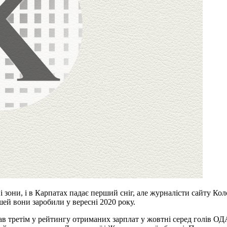
 зони, і в Карпатах падає перший сніг, але журналісти сайту Ко
шей вони заробили у вересні 2020 року.
в третім у рейтингу отриманих зарплат у жовтні серед голів ОД