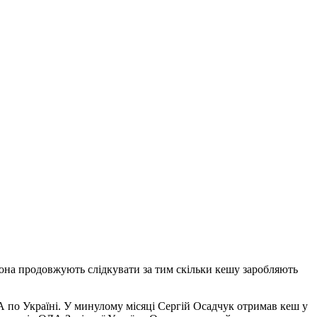
лона продовжують слідкувати за тим скільки кешу заробляють
А по Україні. У минулому місяці Сергій Осадчук отримав кеш у