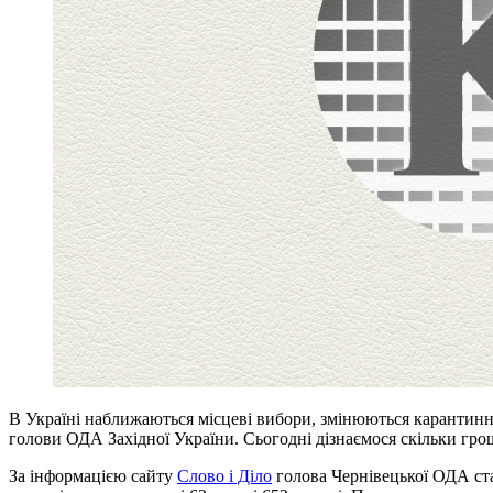
В Україні наближаються місцеві вибори, змінюються карантинні
голови ОДА Західної України. Сьогодні дізнаємося скільки гро
За інформацією сайту
Слово і Діло
голова Чернівецької ОДА ста