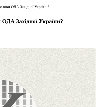
голови ОДА Західної України?
и ОДА Західної України?