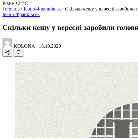
Рівне +24°C
Головна
›
Івано-Франківськ
›
Скільки кешу у вересні заробили 
Івано-Франківськ
Скільки кешу у вересні заробили голов
KOLONA
·
16.10.2020