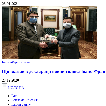
26.01.2021
Івано-Франківськ
Що вказав в декларації новий голова Івано-Фра
28.12.2020
КОЛОНА
Імена
Реклама на сайті
Карта сайту