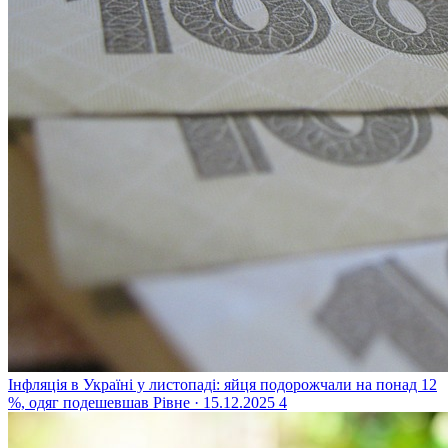
Інфляція в Україні у листопаді: яйця подорожчали на понад 12
%, одяг подешевшав
Рівне · 15.12.2025
4