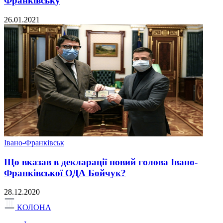
Франківську
26.01.2021
Івано-Франківськ
Що вказав в декларації новий голова Івано-
Франківської ОДА Бойчук?
28.12.2020
КОЛОНА