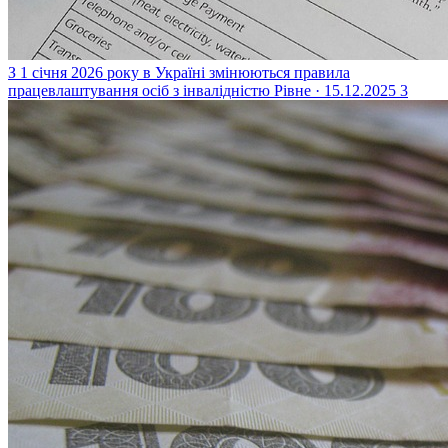
З 1 січня 2026 року в Україні змінюються правила
працевлаштування осіб з інвалідністю
Рівне · 15.12.2025
3