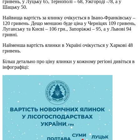
гривень, у Луцьку 65, Тернополі – 68, Ужгороді -78, а у
Шацьку 50.
Найвища вартість за ялинку очікується в Івано-Франківську –
120 гривень. Дещо меншою буде ціна у Черніцях 109 гривень,
Луганську та Києві – 106 грн., Запоріжжі – 95, а у Львові 94
гривні.
Найменша вартість ялинки в Україні очікується у Харкові 48
гривень.
Більш детально про ціну ялинки у кожному регіоні дивіться в
інфографіці: