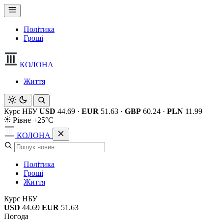
Політика
Гроші
КОЛОНА
Життя
Курс НБУ
USD
44.69
·
EUR
51.63
·
GBP
60.24
·
PLN
11.99
Рівне +25°C
КОЛОНА
Політика
Гроші
Життя
Курс НБУ
USD
44.69
EUR
51.63
Погода