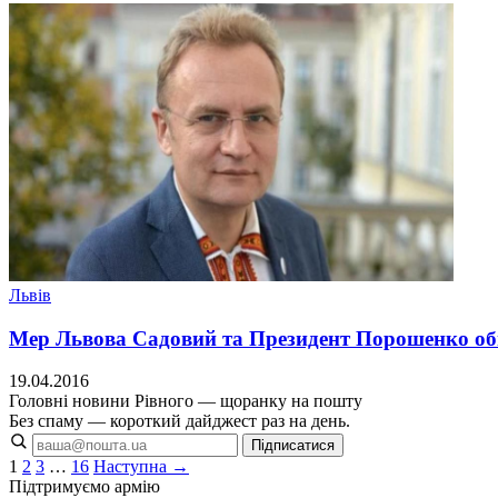
Львів
Мер Львова Садовий та Президент Порошенко об
19.04.2016
Головні новини Рівного — щоранку на пошту
Без спаму — короткий дайджест раз на день.
Підписатися
1
2
3
…
16
Наступна →
Підтримуємо армію