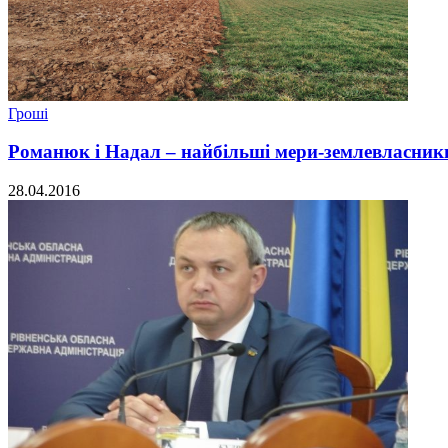
Гроші
Романюк і Надал – найбільші мери-землевласник
28.04.2016