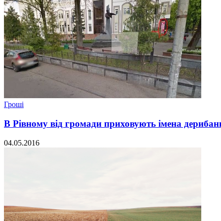
Гроші
В Рівному від громади приховують імена дерибан
04.05.2016