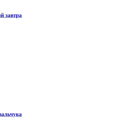
й завтра
овальчука