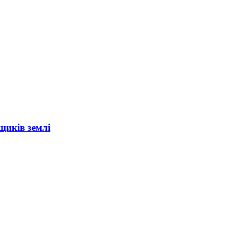
щиків землі