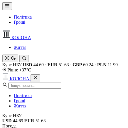
Політика
Гроші
КОЛОНА
Життя
Курс НБУ
USD
44.69
·
EUR
51.63
·
GBP
60.24
·
PLN
11.99
Рівне +37°C
КОЛОНА
Політика
Гроші
Життя
Курс НБУ
USD
44.69
EUR
51.63
Погода