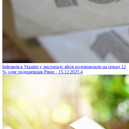
Інфляція в Україні у листопаді: яйця подорожчали на понад 12
%, одяг подешевшав
Рівне · 15.12.2025
4