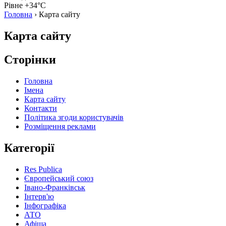
Рівне +34°C
Головна
›
Карта сайту
Карта сайту
Сторінки
Головна
Імена
Карта сайту
Контакти
Політика згоди користувачів
Розміщення реклами
Категорії
Res Publica
Європейський союз
Івано-Франківськ
Інтерв'ю
Інфографіка
АТО
Афіша