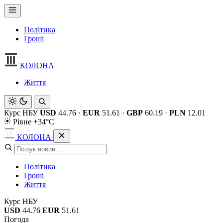
Політика
Гроші
КОЛОНА
Життя
Курс НБУ
USD
44.76
·
EUR
51.61
·
GBP
60.19
·
PLN
12.01
Рівне +34°C
КОЛОНА
Політика
Гроші
Життя
Курс НБУ
USD
44.76
EUR
51.61
Погода