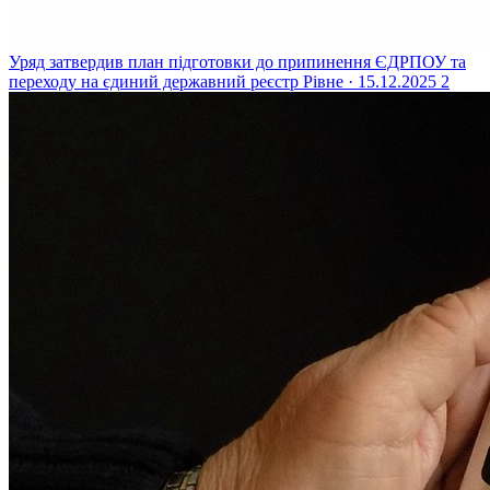
Уряд затвердив план підготовки до припинення ЄДРПОУ та
переходу на єдиний державний реєстр
Рівне · 15.12.2025
2