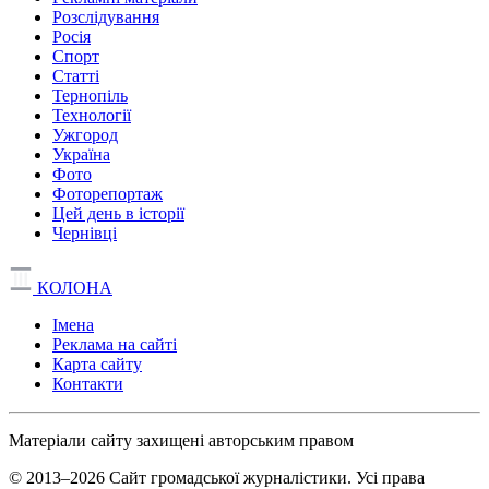
Розслідування
Росія
Спорт
Статті
Тернопіль
Технології
Ужгород
Україна
Фото
Фоторепортаж
Цей день в історії
Чернівці
КОЛОНА
Імена
Реклама на сайті
Карта сайту
Контакти
Матеріали сайту захищені авторським правом
© 2013–2026 Сайт громадської журналістики. Усі права