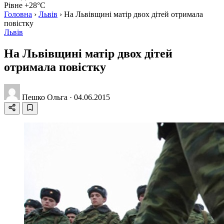
Рівне +28°C
Головна
›
Львів
›
На Львівщині матір двох дітей отримала
повістку
Львів
На Львівщині матір двох дітей
отримала повістку
Пешко Ольга
·
04.06.2015