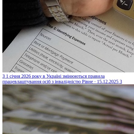
З 1 січня 2026 року в Україні змінюються правила
працевлаштування осіб з інвалідністю
Рівне · 15.12.2025
3