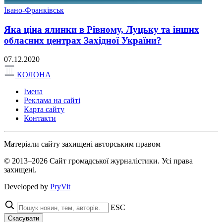
Івано-Франківськ
Яка ціна ялинки в Рівному, Луцьку та інших
обласних центрах Західної України?
07.12.2020
КОЛОНА
Імена
Реклама на сайті
Карта сайту
Контакти
Матеріали сайту захищені авторським правом
© 2013–2026 Сайт громадської журналістики. Усі права
захищені.
Developed by
PryVit
ESC
Скасувати