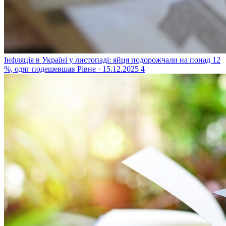
Інфляція в Україні у листопаді: яйця подорожчали на понад 12
%, одяг подешевшав
Рівне · 15.12.2025
4