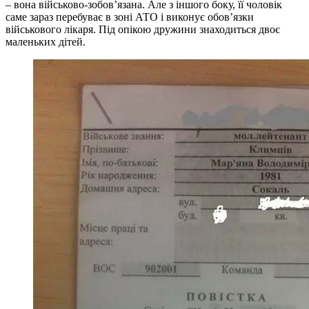
– вона військово-зобов’язана. Але з іншого боку, її чоловік
саме зараз перебуває в зоні АТО і виконує обов’язки
військового лікаря. Під опікою дружини знаходиться двоє
маленьких дітей.