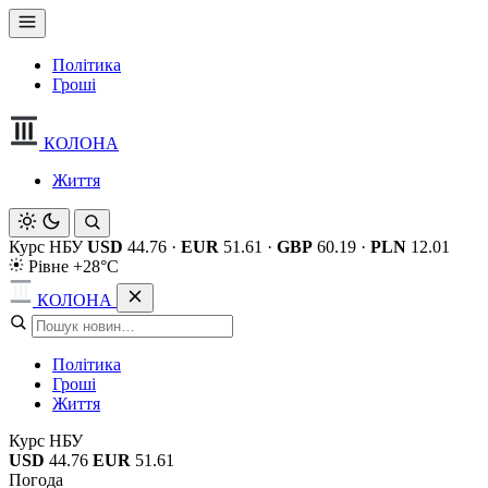
Політика
Гроші
КОЛОНА
Життя
Курс НБУ
USD
44.76
·
EUR
51.61
·
GBP
60.19
·
PLN
12.01
Рівне +28°C
КОЛОНА
Політика
Гроші
Життя
Курс НБУ
USD
44.76
EUR
51.61
Погода