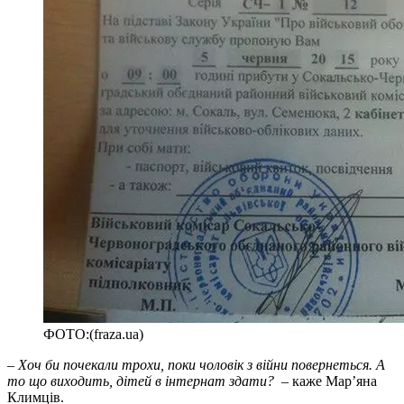
ФОТО:(fraza.ua)
– Хоч би почекали трохи, поки чоловік з війни повернеться. А
то що виходить, дітей в інтернат здати?
– каже Мар’яна
Климців.