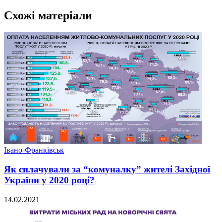
Схожі матеріали
Івано-Франківськ
Як сплачували за “комуналку” жителі Західної
України у 2020 році?
14.02.2021