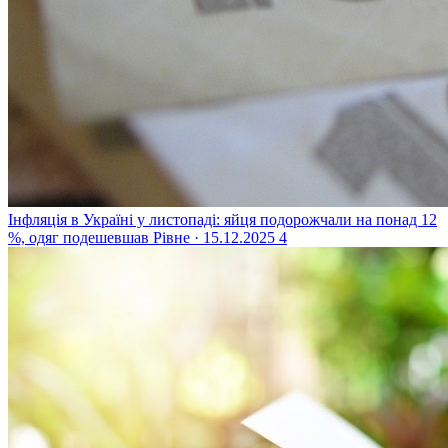
Інфляція в Україні у листопаді: яйця подорожчали на понад 12
%, одяг подешевшав
Рівне · 15.12.2025
4