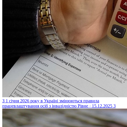
З 1 січня 2026 року в Україні змінюються правила
працевлаштування осіб з інвалідністю
Рівне · 15.12.2025
3