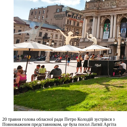
20 травня голова обласної ради Петро Колодій зустрівся з
Повноважним представником, це була посол Латвії Аргіта