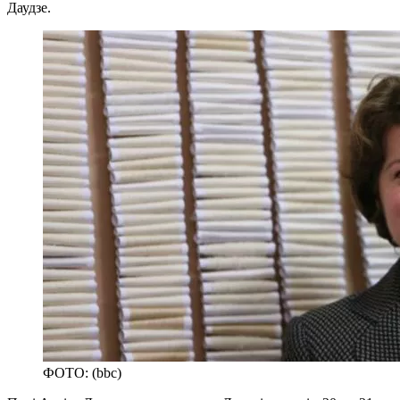
Даудзе.
ФОТО: (bbc)