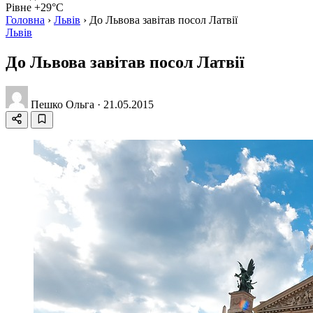
Рівне +29°C
Головна
›
Львів
›
До Львова завітав посол Латвії
Львів
До Львова завітав посол Латвії
Пешко Ольга
·
21.05.2015