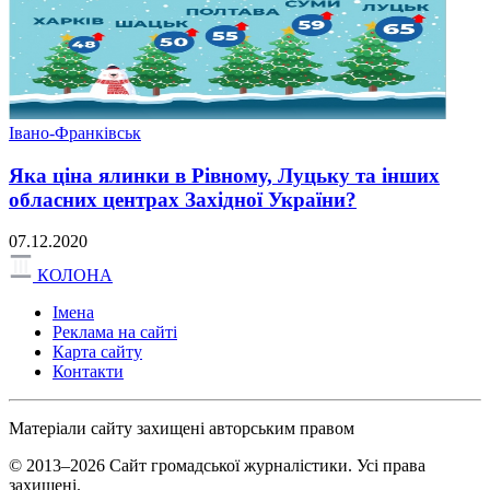
Івано-Франківськ
Яка ціна ялинки в Рівному, Луцьку та інших
обласних центрах Західної України?
07.12.2020
КОЛОНА
Імена
Реклама на сайті
Карта сайту
Контакти
Матеріали сайту захищені авторським правом
© 2013–2026 Сайт громадської журналістики. Усі права
захищені.