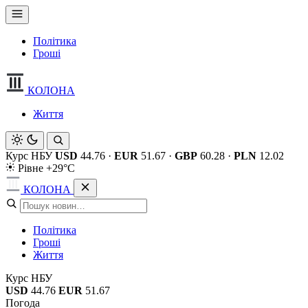
Політика
Гроші
КОЛОНА
Життя
Курс НБУ
USD
44.76
·
EUR
51.67
·
GBP
60.28
·
PLN
12.02
Рівне +29°C
КОЛОНА
Політика
Гроші
Життя
Курс НБУ
USD
44.76
EUR
51.67
Погода