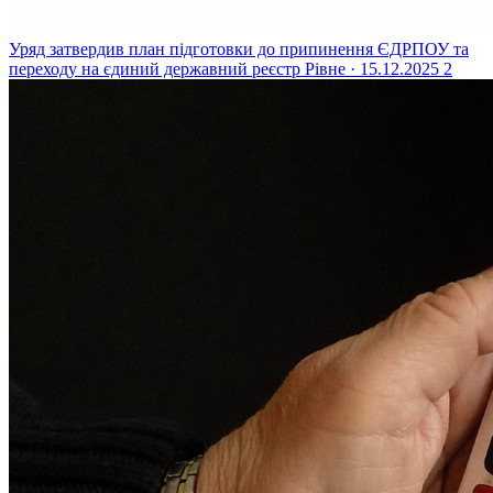
Уряд затвердив план підготовки до припинення ЄДРПОУ та
переходу на єдиний державний реєстр
Рівне · 15.12.2025
2