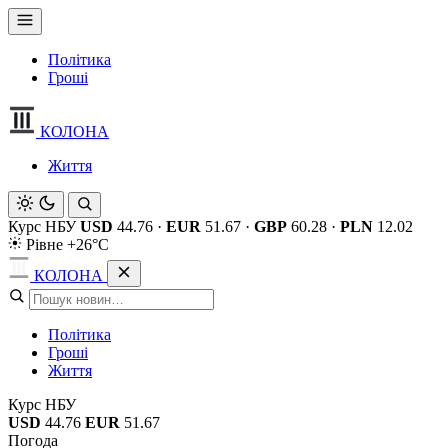
Політика
Гроші
КОЛОНА
Життя
Курс НБУ
USD
44.76
·
EUR
51.67
·
GBP
60.28
·
PLN
12.02
Рівне +26°C
КОЛОНА
Політика
Гроші
Життя
Курс НБУ
USD
44.76
EUR
51.67
Погода