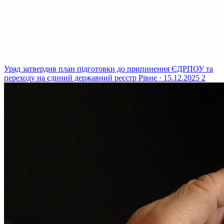
Уряд затвердив план підготовки до припинення ЄДРПОУ та
переходу на єдиний державний реєстр
Рівне · 15.12.2025
2