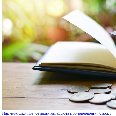
Пакунок школяра: батькам нагадують про завершення строку