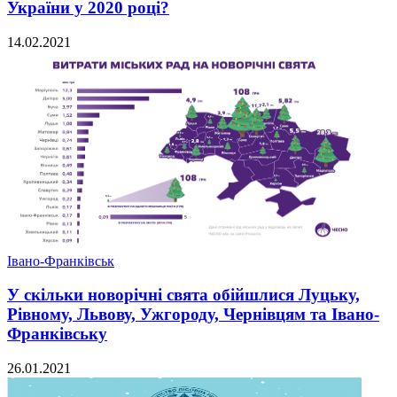
України у 2020 році?
14.02.2021
Івано-Франківськ
У скільки новорічні свята обійшлися Луцьку,
Рівному, Львову, Ужгороду, Чернівцям та Івано-
Франківську
26.01.2021