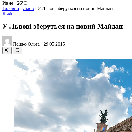
Рівне +26°C
Головна
›
Львів
›
У Львові зберуться на новий Майдан
Львів
У Львові зберуться на новий Майдан
Пешко Ольга
·
29.05.2015