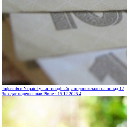
Інфляція в Україні у листопаді: яйця подорожчали на понад 12
%, одяг подешевшав
Рівне · 15.12.2025
4