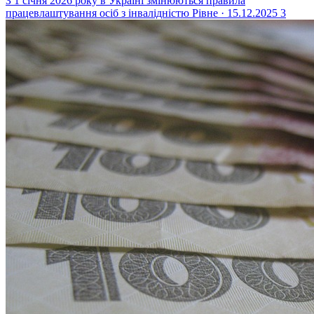
З 1 січня 2026 року в Україні змінюються правила
працевлаштування осіб з інвалідністю
Рівне · 15.12.2025
3