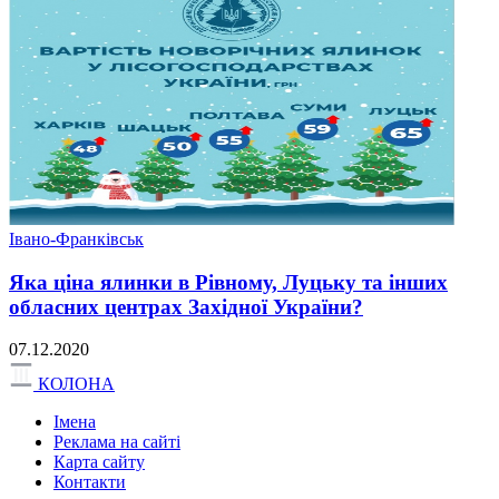
Івано-Франківськ
Яка ціна ялинки в Рівному, Луцьку та інших
обласних центрах Західної України?
07.12.2020
КОЛОНА
Імена
Реклама на сайті
Карта сайту
Контакти