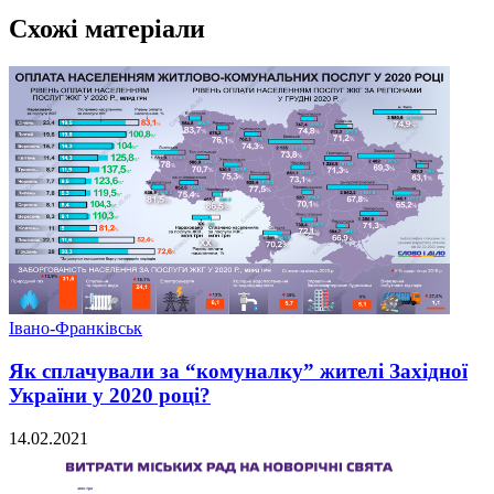
Схожі матеріали
Івано-Франківськ
Як сплачували за “комуналку” жителі Західної
України у 2020 році?
14.02.2021