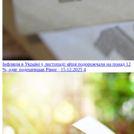
Інфляція в Україні у листопаді: яйця подорожчали на понад 12
%, одяг подешевшав
Рівне · 15.12.2025
4