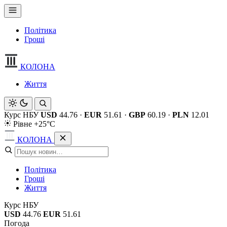
Політика
Гроші
КОЛОНА
Життя
Курс НБУ
USD
44.76
·
EUR
51.61
·
GBP
60.19
·
PLN
12.01
Рівне +25°C
КОЛОНА
Політика
Гроші
Життя
Курс НБУ
USD
44.76
EUR
51.61
Погода