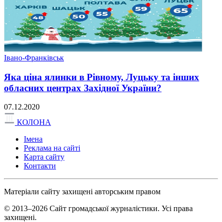
Івано-Франківськ
Яка ціна ялинки в Рівному, Луцьку та інших
обласних центрах Західної України?
07.12.2020
КОЛОНА
Імена
Реклама на сайті
Карта сайту
Контакти
Матеріали сайту захищені авторським правом
© 2013–2026 Сайт громадської журналістики. Усі права
захищені.