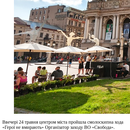
Ввечері 24 травня центром міста пройшла смолоскипна хода
«Герої не вмирають» Організатор заходу ВО «Свобода».