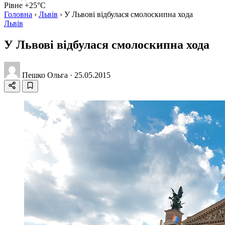
Рівне +25°C
Головна
›
Львів
›
У Львові відбулася смолоскипна хода
Львів
У Львові відбулася смолоскипна хода
Пешко Ольга
·
25.05.2015