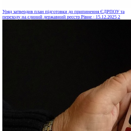
Уряд затвердив план підготовки до припинення ЄДРПОУ та
переходу на єдиний державний реєстр
Рівне · 15.12.2025
2