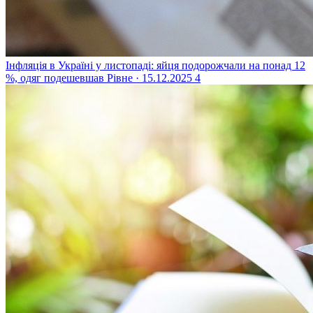
Інфляція в Україні у листопаді: яйця подорожчали на понад 12
%, одяг подешевшав
Рівне · 15.12.2025
4