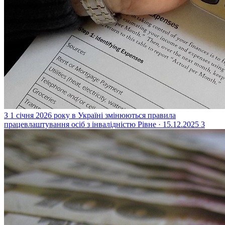
З 1 січня 2026 року в Україні змінюються правила
працевлаштування осіб з інвалідністю
Рівне · 15.12.2025
3