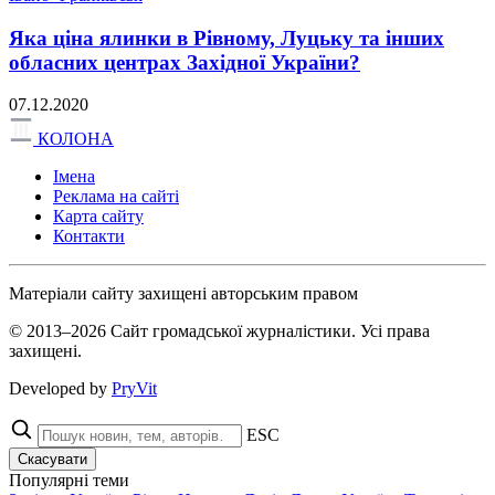
Яка ціна ялинки в Рівному, Луцьку та інших
обласних центрах Західної України?
07.12.2020
КОЛОНА
Імена
Реклама на сайті
Карта сайту
Контакти
Матеріали сайту захищені авторським правом
© 2013–2026 Сайт громадської журналістики. Усі права
захищені.
Developed by
PryVit
ESC
Скасувати
Популярні теми