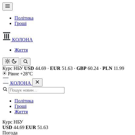
Політика
Гроші
КОЛОНА
Життя
Курс НБУ
USD
44.69
·
EUR
51.63
·
GBP
60.24
·
PLN
11.99
Рівне +28°C
КОЛОНА
Політика
Гроші
Життя
Курс НБУ
USD
44.69
EUR
51.63
Погода