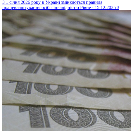
З 1 січня 2026 року в Україні змінюються правила
працевлаштування осіб з інвалідністю
Рівне · 15.12.2025
3