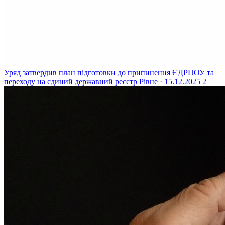
Уряд затвердив план підготовки до припинення ЄДРПОУ та
переходу на єдиний державний реєстр
Рівне · 15.12.2025
2