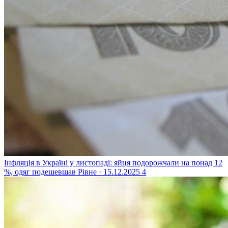
Інфляція в Україні у листопаді: яйця подорожчали на понад 12
%, одяг подешевшав
Рівне · 15.12.2025
4