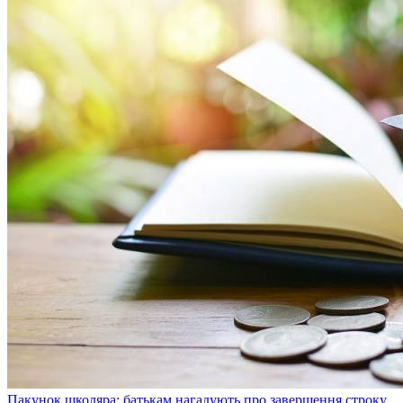
Пакунок школяра: батькам нагадують про завершення строку