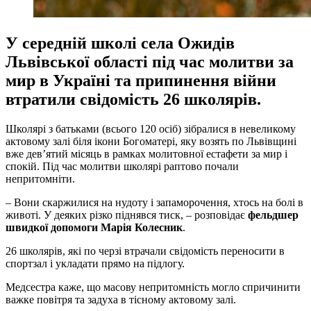
У середній школі села Ожидів
Львівської області під час молитви за
мир в Україні та припинення війни
втратили свідомість 26 школярів.
Школярі з батьками (всього 120 осіб) зібралися в невеликому
актовому залі біля ікони Богоматері, яку возять по Львівщині
вже дев’ятий місяць в рамках молитовної естафети за мир і
спокій. Під час молитви школярі раптово почали
непритомніти.
– Вони скаржилися на нудоту і запаморочення, хтось на болі в
животі. У деяких різко піднявся тиск, – розповідає
фельдшер
швидкої допомоги Марія Колесник
.
26 школярів, які по черзі втрачали свідомість переносити в
спортзал і укладати прямо на підлогу.
Медсестра каже, що масову непритомність могло спричинити
важке повітря та задуха в тісному актовому залі.