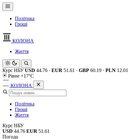
Політика
Гроші
КОЛОНА
Життя
Курс НБУ
USD
44.76
·
EUR
51.61
·
GBP
60.19
·
PLN
12.01
Рівне +17°C
КОЛОНА
Політика
Гроші
Життя
Курс НБУ
USD
44.76
EUR
51.61
Погода