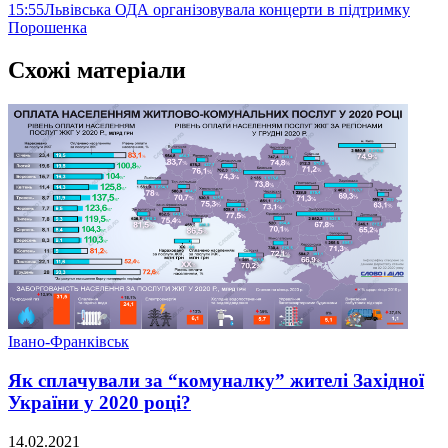
15:55
Львівська ОДА організовувала концерти в підтримку
Порошенка
Схожі матеріали
Івано-Франківськ
Як сплачували за “комуналку” жителі Західної
України у 2020 році?
14.02.2021