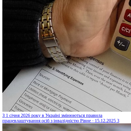
З 1 січня 2026 року в Україні змінюються правила
працевлаштування осіб з інвалідністю
Рівне · 15.12.2025
3