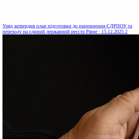
Уряд затвердив план підготовки до припинення ЄДРПОУ та
переходу на єдиний державний реєстр
Рівне · 15.12.2025
2