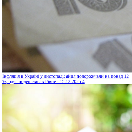
Інфляція в Україні у листопаді: яйця подорожчали на понад 12
%, одяг подешевшав
Рівне · 15.12.2025
4