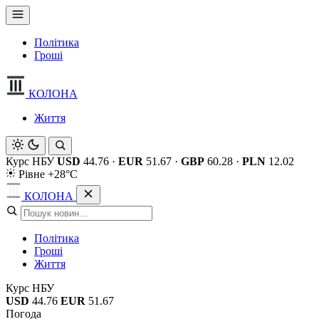
Політика
Гроші
КОЛОНА
Життя
Курс НБУ
USD
44.76
·
EUR
51.67
·
GBP
60.28
·
PLN
12.02
Рівне +28°C
КОЛОНА
Політика
Гроші
Життя
Курс НБУ
USD
44.76
EUR
51.67
Погода