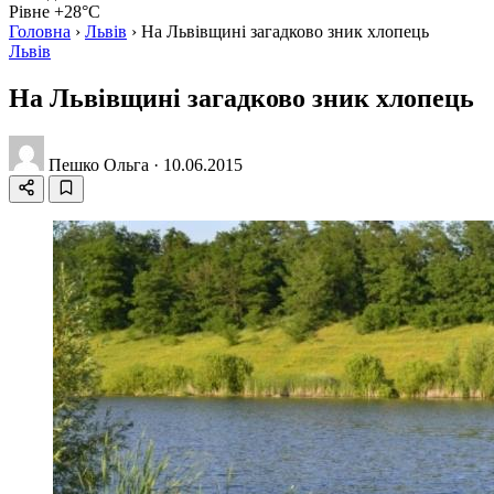
Рівне +28°C
Головна
›
Львів
›
На Львівщині загадково зник хлопець
Львів
На Львівщині загадково зник хлопець
Пешко Ольга
·
10.06.2015