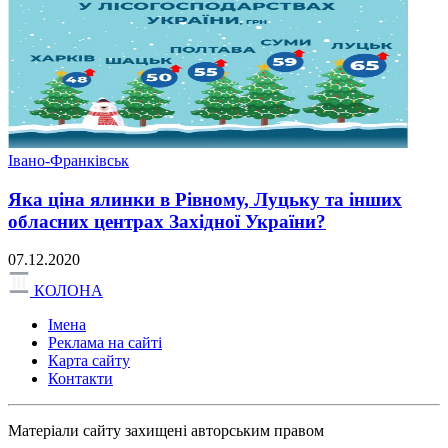
Івано-Франківськ
Яка ціна ялинки в Рівному, Луцьку та інших
обласних центрах Західної України?
07.12.2020
КОЛОНА
Імена
Реклама на сайті
Карта сайту
Контакти
Матеріали сайту захищені авторським правом