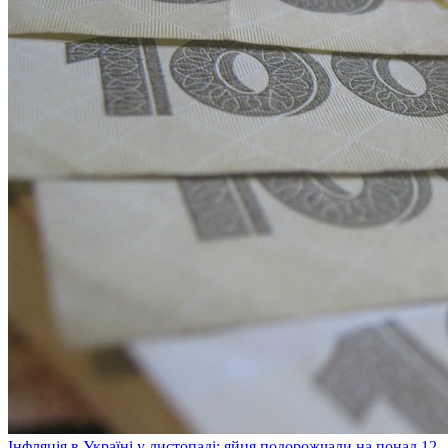
Інфляція в Україні у листопаді: яйця подорожчали на понад 12