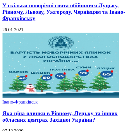
У скільки новорічні свята обійшлися Луцьку,
Рівному, Львову, Ужгороду, Чернівцям та Івано-
Франківську
26.01.2021
Івано-Франківськ
Яка ціна ялинки в Рівному, Луцьку та інших
обласних центрах Західної України?
07.12.2020