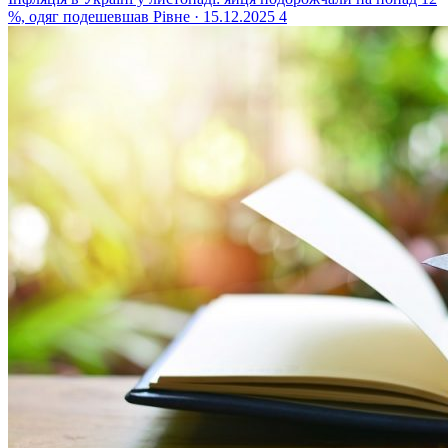
%, одяг подешевшав
Рівне · 15.12.2025
4