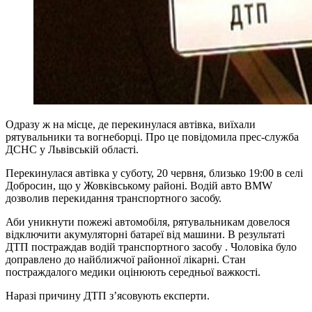
Одразу ж на місце, де перекинулася автівка, виїхали
рятувальники та вогнеборці. Про це повідомила прес-служба
ДСНС у Львівській області.
Перекинулася автівка у суботу, 20 червня, близько 19:00 в селі
Добросин, що у Жовківському районі. Водій авто BMW
дозволив перекидання транспортного засобу.
Аби уникнути пожежі автомобіля, рятувальникам довелося
відключити акумуляторні батареї від машини. В результаті
ДТП постраждав водій транспортного засобу . Чоловіка було
доправлено до найближчої районної лікарні. Стан
постраждалого медики оцінюють середньої важкості.
Наразі причину ДТП з’ясовують експерти.