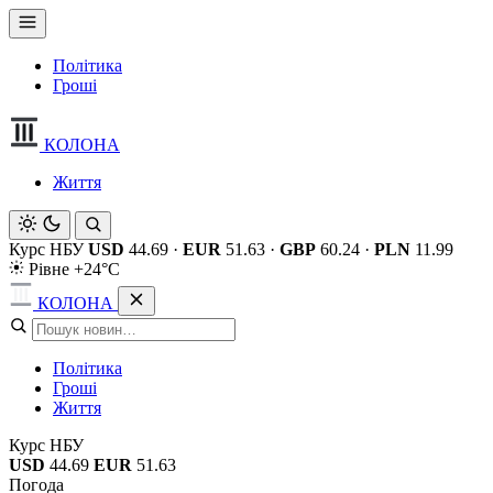
Політика
Гроші
КОЛОНА
Життя
Курс НБУ
USD
44.69
·
EUR
51.63
·
GBP
60.24
·
PLN
11.99
Рівне +24°C
КОЛОНА
Політика
Гроші
Життя
Курс НБУ
USD
44.69
EUR
51.63
Погода