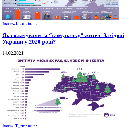
Івано-Франківськ
Як сплачували за “комуналку” жителі Західної
України у 2020 році?
14.02.2021
Івано-Франківськ