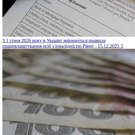
З 1 січня 2026 року в Україні змінюються правила
працевлаштування осіб з інвалідністю
Рівне · 15.12.2025
3