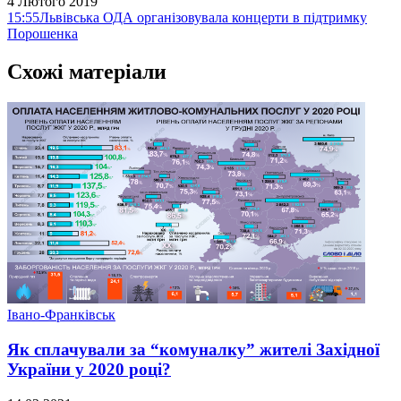
4 Лютого 2019
15:55
Львівська ОДА організовувала концерти в підтримку
Порошенка
Схожі матеріали
Івано-Франківськ
Як сплачували за “комуналку” жителі Західної
України у 2020 році?