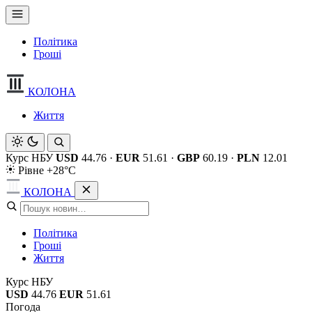
Політика
Гроші
КОЛОНА
Життя
Курс НБУ
USD
44.76
·
EUR
51.61
·
GBP
60.19
·
PLN
12.01
Рівне +28°C
КОЛОНА
Політика
Гроші
Життя
Курс НБУ
USD
44.76
EUR
51.61
Погода