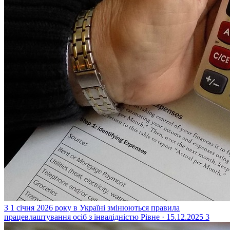
З 1 січня 2026 року в Україні змінюються правила
працевлаштування осіб з інвалідністю
Рівне · 15.12.2025
3