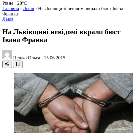
Рівне +28°C
Головна
›
Львів
›
На Львівщині невідомі вкрали бюст Івана
Франка
Львів
На Львівщині невідомі вкрали бюст
Івана Франка
Пешко Ольга
·
15.06.2015