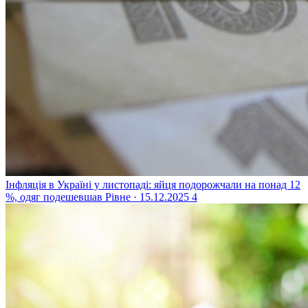
Інфляція в Україні у листопаді: яйця подорожчали на понад 12
%, одяг подешевшав
Рівне · 15.12.2025
4