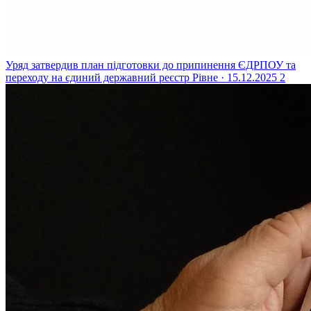
Уряд затвердив план підготовки до припинення ЄДРПОУ та
переходу на єдиний державний реєстр
Рівне · 15.12.2025
2