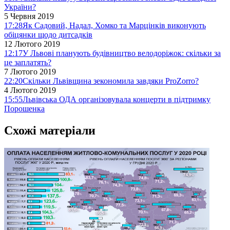
України?
5 Червня 2019
17:28
Як Садовий, Надал, Хомко та Марцінків виконують
обіцянки щодо дитсадків
12 Лютого 2019
12:17
У Львові планують будівництво велодоріжок: скільки за
це заплатять?
7 Лютого 2019
22:20
Скільки Львівщина зекономила завдяки ProZorro?
4 Лютого 2019
15:55
Львівська ОДА організовувала концерти в підтримку
Порошенка
Схожі матеріали