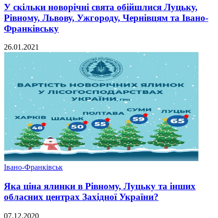
У скільки новорічні свята обійшлися Луцьку,
Рівному, Львову, Ужгороду, Чернівцям та Івано-
Франківську
26.01.2021
Івано-Франківськ
Яка ціна ялинки в Рівному, Луцьку та інших
обласних центрах Західної України?
07.12.2020