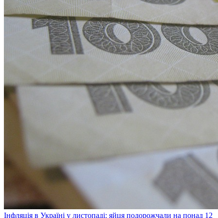
Інфляція в Україні у листопаді: яйця подорожчали на понад 12