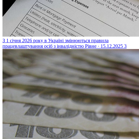
З 1 січня 2026 року в Україні змінюються правила
працевлаштування осіб з інвалідністю
Рівне · 15.12.2025
3