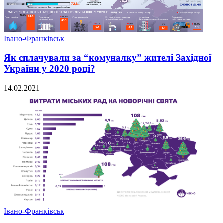
Івано-Франківськ
Як сплачували за “комуналку” жителі Західної
України у 2020 році?
14.02.2021
Івано-Франківськ