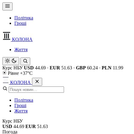
Політика
Гроші
КОЛОНА
Життя
Курс НБУ
USD
44.69
·
EUR
51.63
·
GBP
60.24
·
PLN
11.99
Рівне +37°C
КОЛОНА
Політика
Гроші
Життя
Курс НБУ
USD
44.69
EUR
51.63
Погода