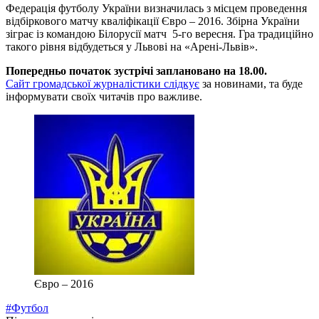
Федерація футболу України визначилась з місцем проведення
відбіркового матчу кваліфікації Євро – 2016. Збірна України
зіграє із командою Білорусії матч 5-го вересня. Гра традиційно
такого рівня відбудеться у Львові на «Арені-Львів».
Попередньо початок зустрічі заплановано на 18.00.
Сайт громадської журналістики слідкує
за новинами, та буде
інформувати своїх читачів про важливе.
Євро – 2016
#Футбол