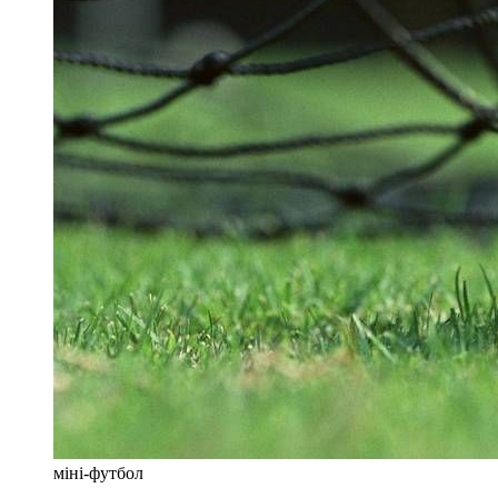
міні-футбол