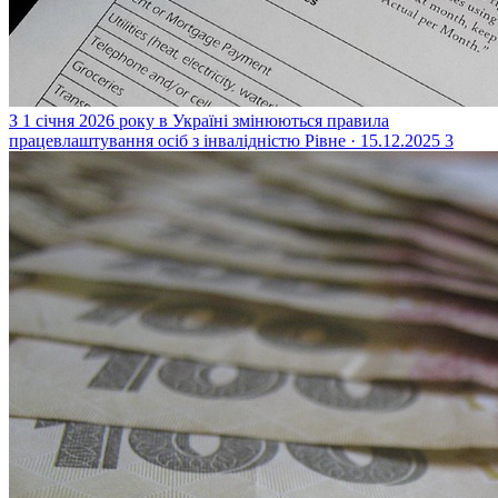
З 1 січня 2026 року в Україні змінюються правила
працевлаштування осіб з інвалідністю
Рівне · 15.12.2025
3