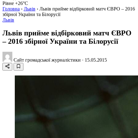
Рівне +26°C
Головна
›
Львів
›
Львів прийме відбірковий матч ЄВРО – 2016
збірної України та Білорусії
Львів
Львів прийме відбірковий матч ЄВРО
– 2016 збірної України та Білорусії
Сайт громадської журналістики
·
15.05.2015