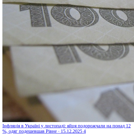
Інфляція в Україні у листопаді: яйця подорожчали на понад 12
%, одяг подешевшав
Рівне · 15.12.2025
4