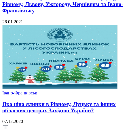
Рівному, Львову, Ужгороду, Чернівцям та Івано-
Франківську
26.01.2021
Івано-Франківськ
Яка ціна ялинки в Рівному, Луцьку та інших
обласних центрах Західної України?
07.12.2020