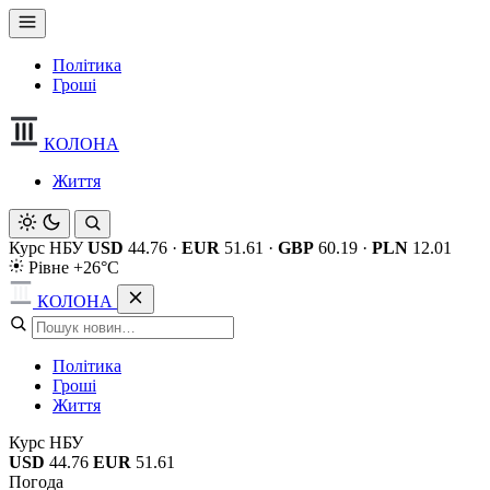
Політика
Гроші
КОЛОНА
Життя
Курс НБУ
USD
44.76
·
EUR
51.61
·
GBP
60.19
·
PLN
12.01
Рівне +26°C
КОЛОНА
Політика
Гроші
Життя
Курс НБУ
USD
44.76
EUR
51.61
Погода