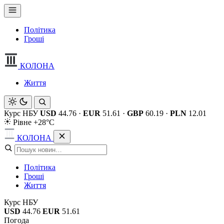
Політика
Гроші
КОЛОНА
Життя
Курс НБУ
USD
44.76
·
EUR
51.61
·
GBP
60.19
·
PLN
12.01
Рівне +28°C
КОЛОНА
Політика
Гроші
Життя
Курс НБУ
USD
44.76
EUR
51.61
Погода