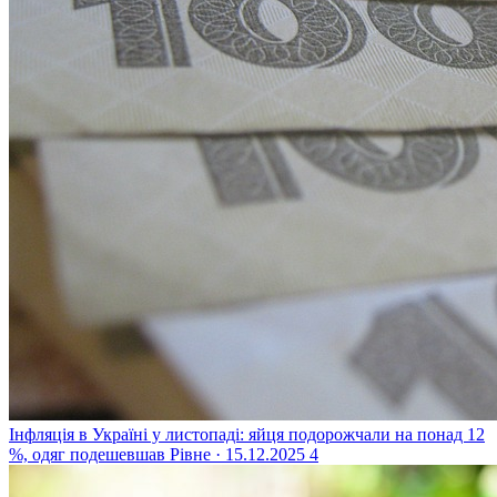
Інфляція в Україні у листопаді: яйця подорожчали на понад 12
%, одяг подешевшав
Рівне · 15.12.2025
4