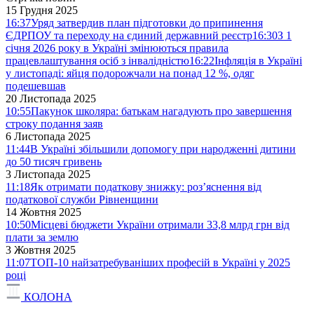
15 Грудня 2025
16:37
Уряд затвердив план підготовки до припинення
ЄДРПОУ та переходу на єдиний державний реєстр
16:30
З 1
січня 2026 року в Україні змінюються правила
працевлаштування осіб з інвалідністю
16:22
Інфляція в Україні
у листопаді: яйця подорожчали на понад 12 %, одяг
подешевшав
20 Листопада 2025
10:55
Пакунок школяра: батькам нагадують про завершення
строку подання заяв
6 Листопада 2025
11:44
В Україні збільшили допомогу при народженні дитини
до 50 тисяч гривень
3 Листопада 2025
11:18
Як отримати податкову знижку: роз’яснення від
податкової служби Рівненщини
14 Жовтня 2025
10:50
Місцеві бюджети України отримали 33,8 млрд грн від
плати за землю
3 Жовтня 2025
11:07
ТОП-10 найзатребуваніших професій в Україні у 2025
році
КОЛОНА