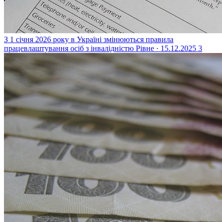
З 1 січня 2026 року в Україні змінюються правила
працевлаштування осіб з інвалідністю
Рівне · 15.12.2025
3