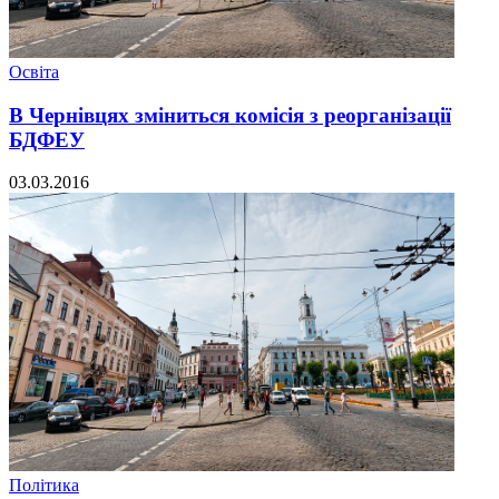
Освіта
В Чернівцях зміниться комісія з реорганізації
БДФЕУ
03.03.2016
Політика