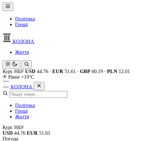
Політика
Гроші
КОЛОНА
Життя
Курс НБУ
USD
44.76
·
EUR
51.61
·
GBP
60.19
·
PLN
12.01
Рівне +19°C
КОЛОНА
Політика
Гроші
Життя
Курс НБУ
USD
44.76
EUR
51.61
Погода