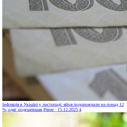
Інфляція в Україні у листопаді: яйця подорожчали на понад 12
%, одяг подешевшав
Рівне · 15.12.2025
4