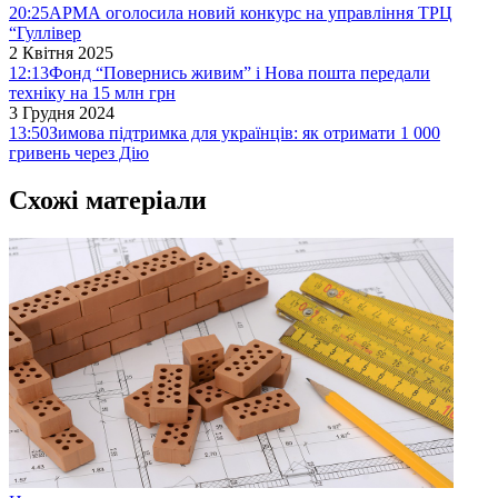
20:25
АРМА оголосила новий конкурс на управління ТРЦ
“Гуллівер
2 Квітня 2025
12:13
Фонд “Повернись живим” і Нова пошта передали
техніку на 15 млн грн
3 Грудня 2024
13:50
Зимова підтримка для українців: як отримати 1 000
гривень через Дію
Схожі матеріали