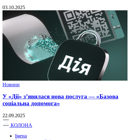
03.10.2025
Новини
У «Дії» з’явилася нова послуга — «Базова
соціальна допомога»
22.09.2025
КОЛОНА
Імена