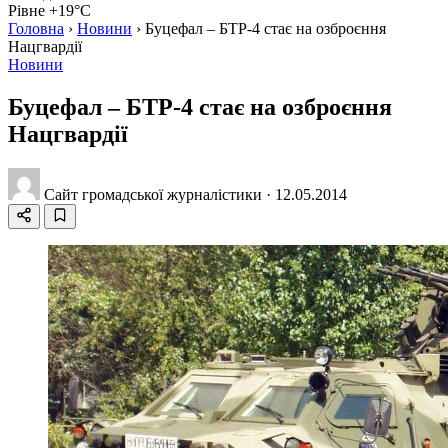
Рівне +19°C
Головна
›
Новини
›
Буцефал – БТР-4 стає на озброєння
Нацгвардії
Новини
Буцефал – БТР-4 стає на озброєння
Нацгвардії
Сайт громадської журналістики
·
12.05.2014