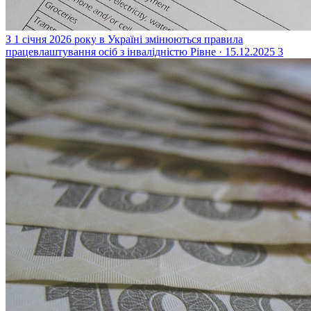
З 1 січня 2026 року в Україні змінюються правила
працевлаштування осіб з інвалідністю
Рівне · 15.12.2025
3