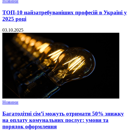
Новини
ТОП-10 найзатребуваніших професій в Україні у
2025 році
03.10.2025
Новини
Багатодітні сім’ї можуть отримати 50% знижку
на оплату комунальних послуг: умови та
порядок оформлення