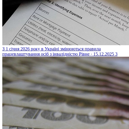
З 1 січня 2026 року в Україні змінюються правила
працевлаштування осіб з інвалідністю
Рівне · 15.12.2025
3