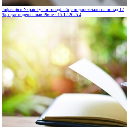
Інфляція в Україні у листопаді: яйця подорожчали на понад 12
%, одяг подешевшав
Рівне · 15.12.2025
4