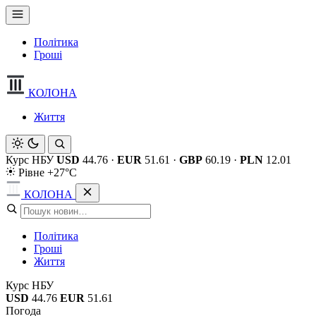
Політика
Гроші
КОЛОНА
Життя
Курс НБУ
USD
44.76
·
EUR
51.61
·
GBP
60.19
·
PLN
12.01
Рівне +27°C
КОЛОНА
Політика
Гроші
Життя
Курс НБУ
USD
44.76
EUR
51.61
Погода