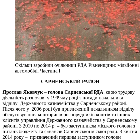
Скільки заробили очільники РДА Рівненщини: мільйонні 
автомобілі. Частина І
САРНЕНСЬКИЙ РАЙОН
Ярослав Яковчук – голова Сарненської РДА
, свою трудову
діяльність розпочав у 1999-му році з посади начальника
відділу Державного казначейства у Сарненському районі.
Після чого у 2006 році був призначений начальником відділу
обслуговування кошторисів розпорядників коштів та інших
клієнтів управління Державного казначейства у Сарненському
районі. З 2010 по 2014 р. – був заступником міського голови з
питань бюджету та фінансів Сарненської міської ради. З квітня
2014 року – призначений першим заступником голови