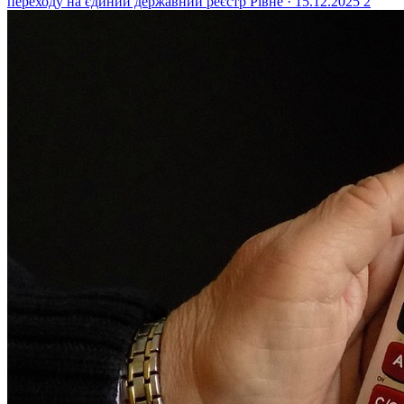
переходу на єдиний державний реєстр
Рівне · 15.12.2025
2