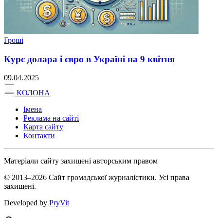
Гроші
Курс долара і євро в Україні на 9 квітня
09.04.2025
КОЛОНА
Імена
Реклама на сайті
Карта сайту
Контакти
Матеріали сайту захищені авторським правом
© 2013–2026 Сайт громадської журналістики. Усі права
захищені.
Developed by
PryVit