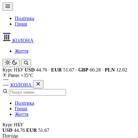
Політика
Гроші
КОЛОНА
Життя
Курс НБУ
USD
44.76
·
EUR
51.67
·
GBP
60.28
·
PLN
12.02
Рівне +35°C
КОЛОНА
Політика
Гроші
Життя
Курс НБУ
USD
44.76
EUR
51.67
Погода