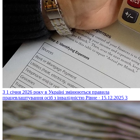
З 1 січня 2026 року в Україні змінюються правила
працевлаштування осіб з інвалідністю
Рівне · 15.12.2025
3