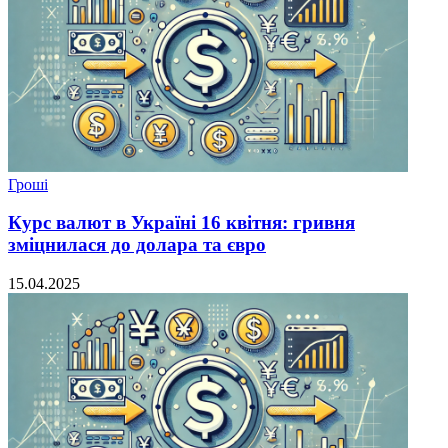
Гроші
Курс валют в Україні 16 квітня: гривня
зміцнилася до долара та євро
15.04.2025