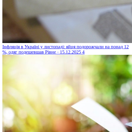
Інфляція в Україні у листопаді: яйця подорожчали на понад 12
%, одяг подешевшав
Рівне · 15.12.2025
4