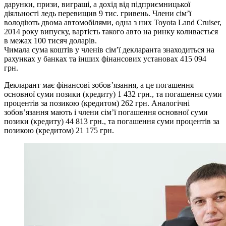
дарунки, призи, виграші, а дохід від підприємницької
діяльності ледь перевищив 9 тис. гривень. Члени сім’ї
володіють двома автомобілями, одна з них Toyota Land Cruiser,
2014 року випуску, вартість такого авто на ринку коливається
в межах 100 тисяч доларів.
Чимала сума коштів у членів сім’ї декларанта знаходиться на
рахунках у банках та інших фінансових установах 415 094
грн.
Декларант має фінансові зобов’язання, а це погашення
основної суми позики (кредиту) 1 432 грн., та погашення суми
процентів за позикою (кредитом) 262 грн. Аналогічні
зобов’язання мають і члени сім’ї погашення основної суми
позики (кредиту) 44 813 грн., та погашення суми процентів за
позикою (кредитом) 21 175 грн.