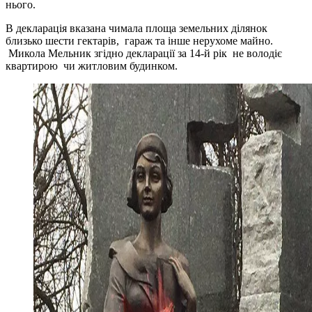
нього.
В декларація вказана чимала площа земельних ділянок
близько шести гектарів, гараж та інше нерухоме майно.
Микола Мельник згідно декларації за 14-й рік не володіє
квартирою чи житловим будинком.