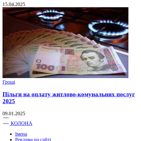
15.04.2025
Гроші
Пільги на оплату житлово-комунальних послуг
2025
09.01.2025
КОЛОНА
Імена
Реклама на сайті