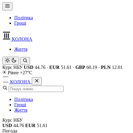
Політика
Гроші
КОЛОНА
Життя
Курс НБУ
USD
44.76
·
EUR
51.61
·
GBP
60.19
·
PLN
12.01
Рівне +27°C
КОЛОНА
Політика
Гроші
Життя
Курс НБУ
USD
44.76
EUR
51.61
Погода