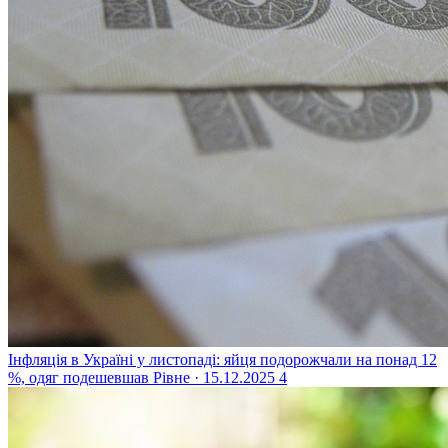
Інфляція в Україні у листопаді: яйця подорожчали на понад 12
%, одяг подешевшав
Рівне · 15.12.2025
4