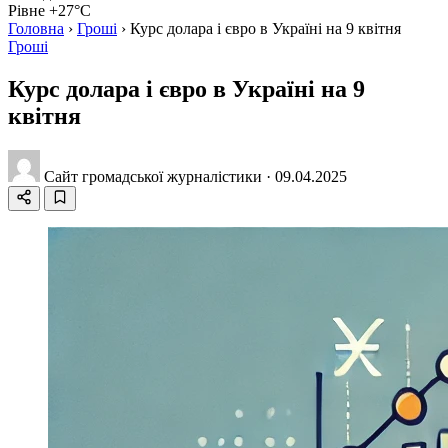
Рівне +27°C
Головна
›
Гроші
›
Курс долара і євро в Україні на 9 квітня
Гроші
Курс долара і євро в Україні на 9
квітня
Сайт громадської журналістики
·
09.04.2025