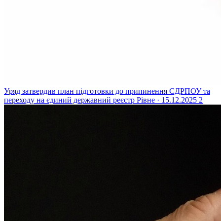
Уряд затвердив план підготовки до припинення ЄДРПОУ та
переходу на єдиний державний реєстр
Рівне · 15.12.2025
2