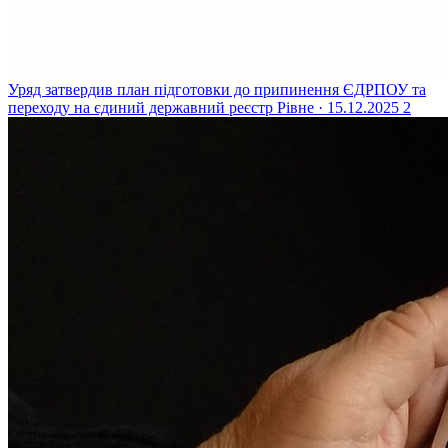
Уряд затвердив план підготовки до припинення ЄДРПОУ та
переходу на єдиний державний реєстр
Рівне · 15.12.2025
2