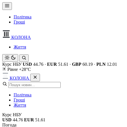
Політика
Гроші
КОЛОНА
Життя
Курс НБУ
USD
44.76
·
EUR
51.61
·
GBP
60.19
·
PLN
12.01
Рівне +28°C
КОЛОНА
Політика
Гроші
Життя
Курс НБУ
USD
44.76
EUR
51.61
Погода