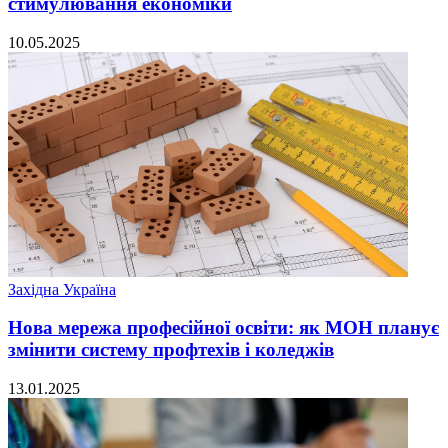
стимулювання економіки
10.05.2025
Західна Україна
Нова мережа професійної освіти: як МОН планує
змінити систему профтехів і коледжів
13.01.2025