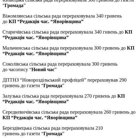
“
Громада
”
Віжомлянська сільська рада перераховувала 340 гривень
до
КП “Редакція час. “Яворівщина”
Старичівська сільська рада перераховувала 340 гивень до
КП
“Редакція час. “Яворівщина”
Мальчинська сільська рада перераховувала 300 гривень до
КП
“Редакція час. “Яворівщина”
Соколівська сільська рада перераховувала 300 гривень
до часопису “
Новий час
”
ДПТНЗ “Новороздільський профліцей” перераховував 290
гривень до газети “
Громада
”
Залузька сільська рада перераховувала 270 гривень до
КП
“Редакція час. “Яворівщина”
Середкевичівська сільська рада перераховувала 260 гривень до
КП “Редакція час. “Яворівщина”
Берездівецька сільська рада перераховувала 210
гривень до газети “
Громада
”