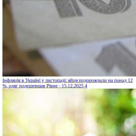
Інфляція в Україні у листопаді: яйця подорожчали на понад 12
%, одяг подешевшав
Рівне · 15.12.2025
4