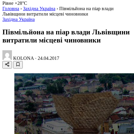
Рівне +28°C
Головна
›
Західна Україна
›
Півмільйона на піар влади
Львівщини витратили місцеві чиновники
Західна Україна
Півмільйона на піар влади Львівщини
витратили місцеві чиновники
KOLONA
·
24.04.2017