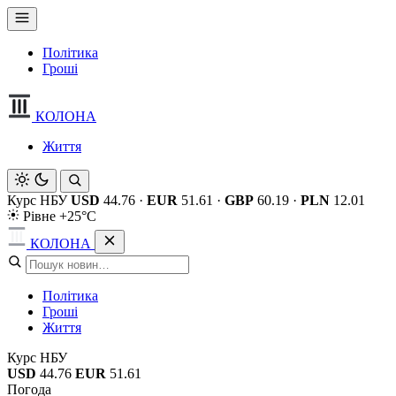
Політика
Гроші
КОЛОНА
Життя
Курс НБУ
USD
44.76
·
EUR
51.61
·
GBP
60.19
·
PLN
12.01
Рівне +25°C
КОЛОНА
Політика
Гроші
Життя
Курс НБУ
USD
44.76
EUR
51.61
Погода