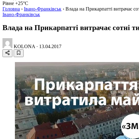
Рівне +25°C
Головна
›
Івано-Франківськ
›
Влада на Прикарпатті витрачає со
Івано-Франківськ
Влада на Прикарпатті витрачає сотні т
KOLONA
·
13.04.2017