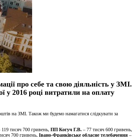
ції про себе та свою діяльність у ЗМІ.
ї у 2016 році витратили на оплату
оштів на ЗМІ. Також ми будемо намагатися слідкувати за
 119 тисяч 700 гривень,
ПП Когуч Г.В.
– 77 тисяч 600 гривень,
тисяч 700 гривень,
Івано-Франківське обласне телебачення
–