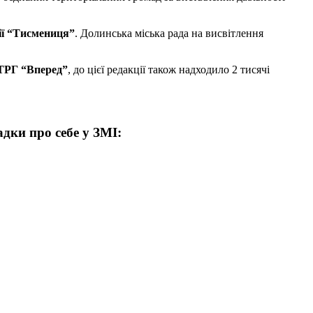
ії “Тисмениця”
. Долинська міська рада на висвітлення
РГ “Вперед”
, до цієї редакції також надходило 2 тисячі
дки про себе у ЗМІ: