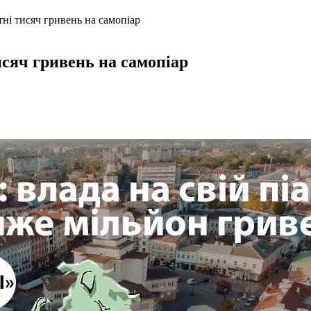
тні тисяч гривень на самопіар
исяч гривень на самопіар