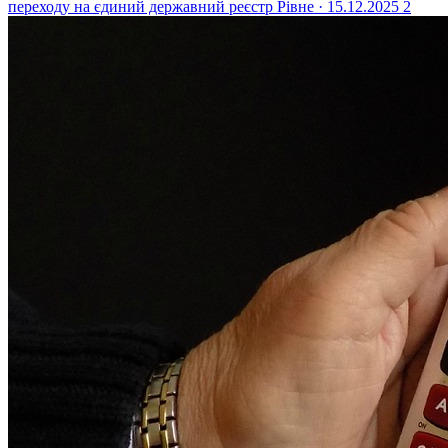
переходу на єдиний державний реєстр
Рівне · 15.12.2025
2