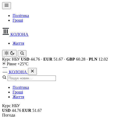
Політика
Гроші
КОЛОНА
Життя
Курс НБУ
USD
44.76
·
EUR
51.67
·
GBP
60.28
·
PLN
12.02
Рівне +25°C
КОЛОНА
Політика
Гроші
Життя
Курс НБУ
USD
44.76
EUR
51.67
Погода