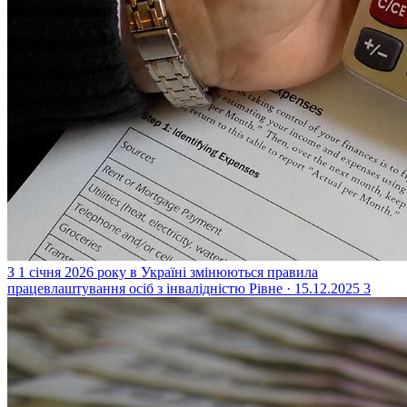
З 1 січня 2026 року в Україні змінюються правила
працевлаштування осіб з інвалідністю
Рівне · 15.12.2025
3