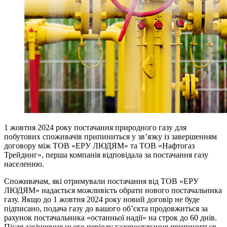
1 жовтня 2024 року постачання природного газу для
побутових споживачів припиниться у зв’язку із завершенням
договору між ТОВ «ЕРУ ЛЮДЯМ» та ТОВ «Нафтогаз
Трейдинг», перша компанія відповідала за постачання газу
населенню.
Споживачам, які отримували постачання від ТОВ «ЕРУ
ЛЮДЯМ» надається можливість обрати нового постачальника
газу. Якщо до 1 жовтня 2024 року новий договір не буде
підписано, подача газу до вашого об’єкта продовжиться за
рахунок постачальника «останньої надії» на строк до 60 днів.
Після закінчення цього періоду газопостачання припиниться.