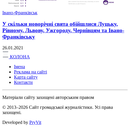
Івано-Франківськ
У скільки новорічні свята обійшлися Луцьку,
Рівному, Львову, Ужгороду, Чернівцям та Івано-
Франківську
26.01.2021
КОЛОНА
Імена
Реклама на сайті
Карта сайту
Контакти
Матеріали сайту захищені авторським правом
© 2013–2026 Сайт громадської журналістики. Усі права
захищені.
Developed by
PryVit