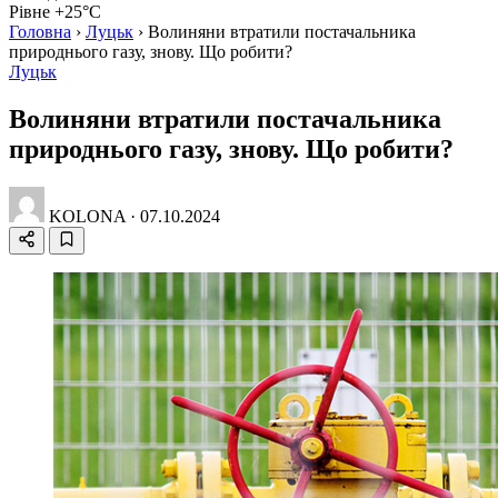
Рівне +25°C
Головна
›
Луцьк
›
Волиняни втратили постачальника
природнього газу, знову. Що робити?
Луцьк
Волиняни втратили постачальника
природнього газу, знову. Що робити?
KOLONA
·
07.10.2024