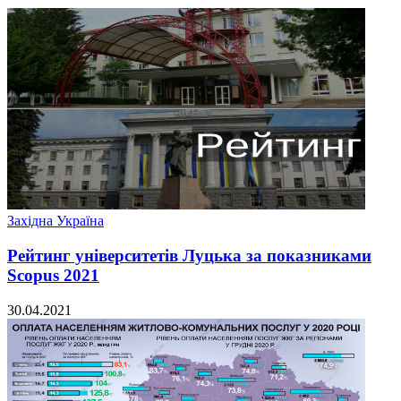
Західна Україна
Рейтинг університетів Луцька за показниками
Scopus 2021
30.04.2021