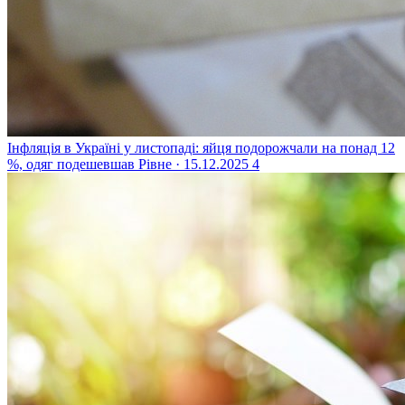
Інфляція в Україні у листопаді: яйця подорожчали на понад 12
%, одяг подешевшав
Рівне · 15.12.2025
4