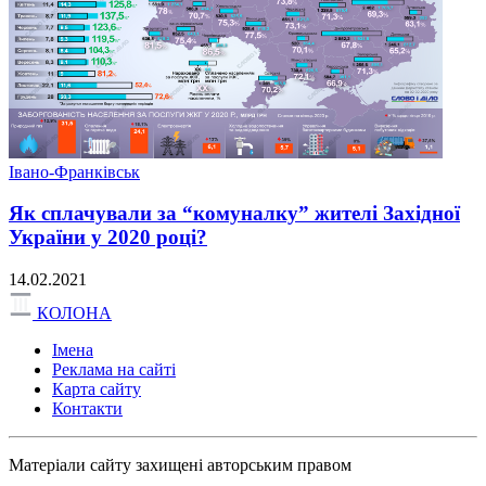
Івано-Франківськ
Як сплачували за “комуналку” жителі Західної
України у 2020 році?
14.02.2021
КОЛОНА
Імена
Реклама на сайті
Карта сайту
Контакти
Матеріали сайту захищені авторським правом