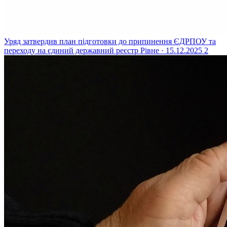
Уряд затвердив план підготовки до припинення ЄДРПОУ та
переходу на єдиний державний реєстр
Рівне · 15.12.2025
2