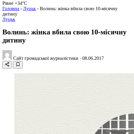
Рівне +34°C
Головна
›
Луцьк
›
Волинь: жінка вбила свою 10-місячну
дитину
Луцьк
Волинь: жінка вбила свою 10-місячну
дитину
Сайт громадської журналістики
·
08.06.2017