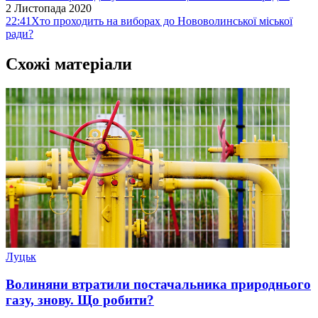
2 Листопада 2020
22:41
Хто проходить на виборах до Нововолинської міської
ради?
Схожі матеріали
Луцьк
Волиняни втратили постачальника природнього
газу, знову. Що робити?