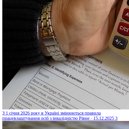
З 1 січня 2026 року в Україні змінюються правила
працевлаштування осіб з інвалідністю
Рівне · 15.12.2025
3