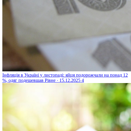
Інфляція в Україні у листопаді: яйця подорожчали на понад 12
%, одяг подешевшав
Рівне · 15.12.2025
4