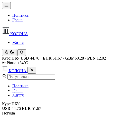
Політика
Гроші
КОЛОНА
Життя
Курс НБУ
USD
44.76
·
EUR
51.67
·
GBP
60.28
·
PLN
12.02
Рівне +34°C
КОЛОНА
Політика
Гроші
Життя
Курс НБУ
USD
44.76
EUR
51.67
Погода