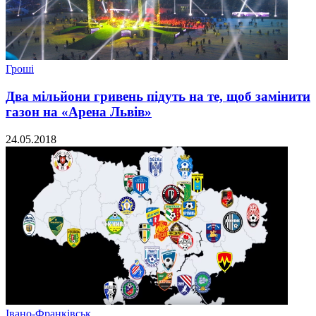
Гроші
Два мільйони гривень підуть на те, щоб замінити
газон на «Арена Львів»
24.05.2018
Івано-Франківськ