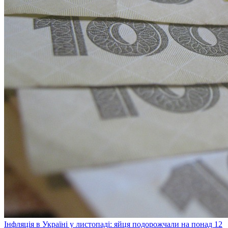
Інфляція в Україні у листопаді: яйця подорожчали на понад 12