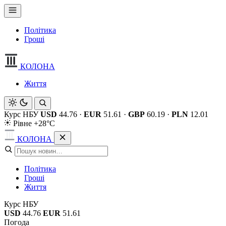
Політика
Гроші
КОЛОНА
Життя
Курс НБУ
USD
44.76
·
EUR
51.61
·
GBP
60.19
·
PLN
12.01
Рівне +28°C
КОЛОНА
Політика
Гроші
Життя
Курс НБУ
USD
44.76
EUR
51.61
Погода