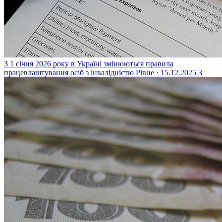
З 1 січня 2026 року в Україні змінюються правила
працевлаштування осіб з інвалідністю
Рівне · 15.12.2025
3