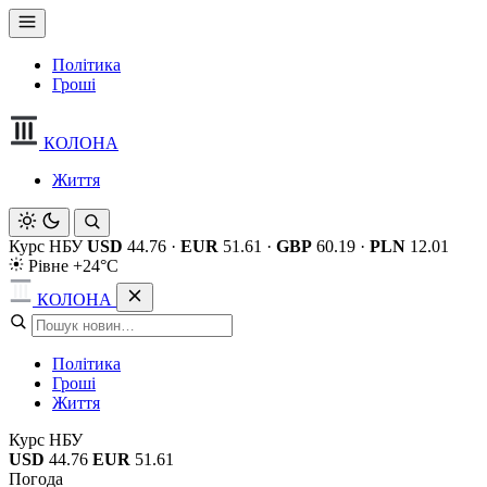
Політика
Гроші
КОЛОНА
Життя
Курс НБУ
USD
44.76
·
EUR
51.61
·
GBP
60.19
·
PLN
12.01
Рівне +24°C
КОЛОНА
Політика
Гроші
Життя
Курс НБУ
USD
44.76
EUR
51.61
Погода