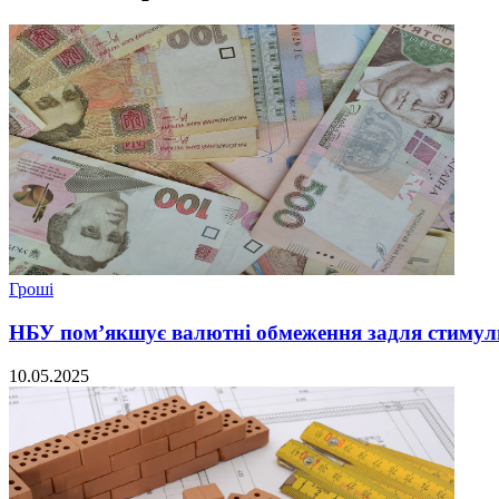
Гроші
НБУ пом’якшує валютні обмеження задля стимул
10.05.2025