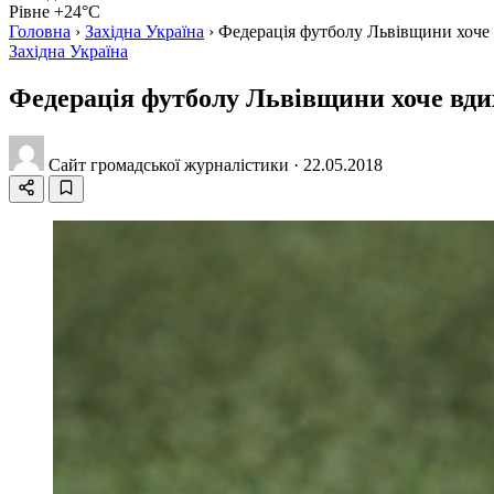
Рівне +24°C
Головна
›
Західна Україна
›
Федерація футболу Львівщини хоче 
Західна Україна
Федерація футболу Львівщини хоче вдих
Сайт громадської журналістики
·
22.05.2018