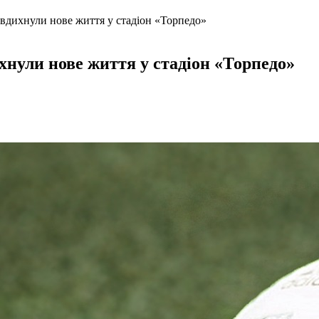
вдихнули нове життя у стадіон «Торпедо»
нули нове життя у стадіон «Торпедо»