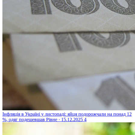
Інфляція в Україні у листопаді: яйця подорожчали на понад 12
%, одяг подешевшав
Рівне · 15.12.2025
4