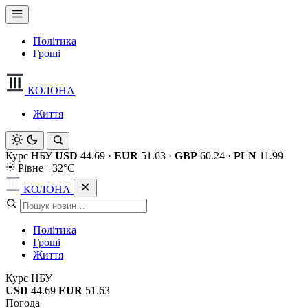
Політика
Гроші
КОЛОНА
Життя
Курс НБУ
USD
44.69
·
EUR
51.63
·
GBP
60.24
·
PLN
11.99
Рівне +32°C
КОЛОНА
Політика
Гроші
Життя
Курс НБУ
USD
44.69
EUR
51.63
Погода