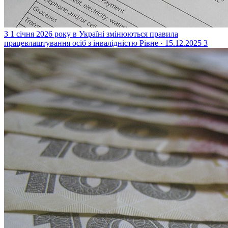
З 1 січня 2026 року в Україні змінюються правила
працевлаштування осіб з інвалідністю
Рівне · 15.12.2025
3