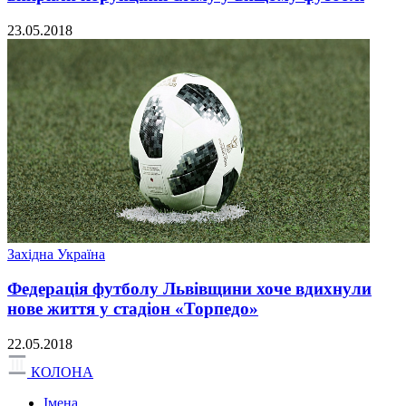
23.05.2018
Західна Україна
Федерація футболу Львівщини хоче вдихнули
нове життя у стадіон «Торпедо»
22.05.2018
КОЛОНА
Імена