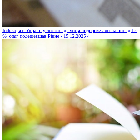
Інфляція в Україні у листопаді: яйця подорожчали на понад 12
%, одяг подешевшав
Рівне · 15.12.2025
4