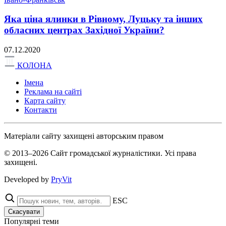
Яка ціна ялинки в Рівному, Луцьку та інших
обласних центрах Західної України?
07.12.2020
КОЛОНА
Імена
Реклама на сайті
Карта сайту
Контакти
Матеріали сайту захищені авторським правом
© 2013–2026 Сайт громадської журналістики. Усі права
захищені.
Developed by
PryVit
ESC
Скасувати
Популярні теми