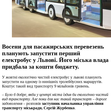
Восени для пасажирських перевезень
планують запустити перший
електробус у Львові. Його міська влада
придбала за кошти бюджету.
У жовтні екологічно чистий електробус у львові планують
запустити на одному із нинішніх тролейбусних маршрутів.
Коштує такий вид транспорту 9 мільйонів гривень.
– Було б добре, якби у центрі міста їздив би екологічно чистий
вид транспорту. Але поки для нас такий транспорт – дороге
задоволення
– розповів
заступник начальника управління
транспорту міськради, Сергій Журбенко
.