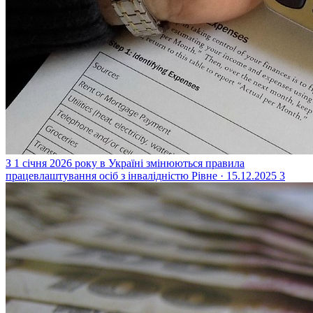
З 1 січня 2026 року в Україні змінюються правила
працевлаштування осіб з інвалідністю
Рівне · 15.12.2025
3