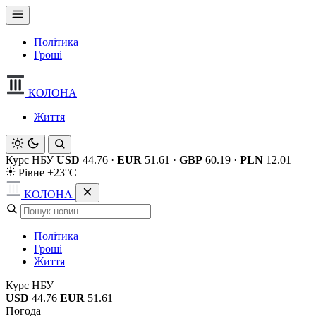
Політика
Гроші
КОЛОНА
Життя
Курс НБУ
USD
44.76
·
EUR
51.61
·
GBP
60.19
·
PLN
12.01
Рівне +23°C
КОЛОНА
Політика
Гроші
Життя
Курс НБУ
USD
44.76
EUR
51.61
Погода