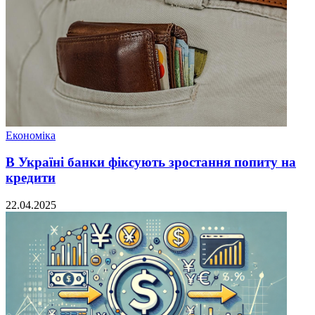
Економіка
В Україні банки фіксують зростання попиту на
кредити
22.04.2025