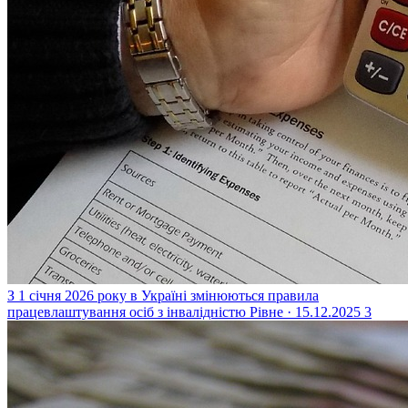
З 1 січня 2026 року в Україні змінюються правила
працевлаштування осіб з інвалідністю
Рівне · 15.12.2025
3