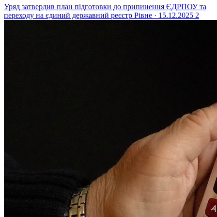
Уряд затвердив план підготовки до припинення ЄДРПОУ та
переходу на єдиний державний реєстр
Рівне · 15.12.2025
2