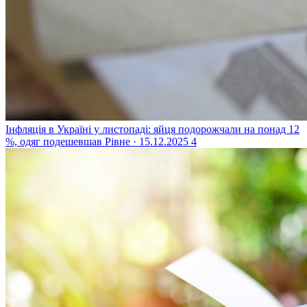
Інфляція в Україні у листопаді: яйця подорожчали на понад 12
%, одяг подешевшав
Рівне · 15.12.2025
4