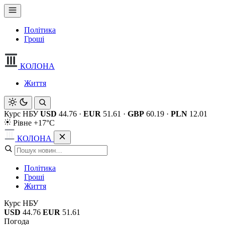
Політика
Гроші
КОЛОНА
Життя
Курс НБУ
USD
44.76
·
EUR
51.61
·
GBP
60.19
·
PLN
12.01
Рівне +17°C
КОЛОНА
Політика
Гроші
Життя
Курс НБУ
USD
44.76
EUR
51.61
Погода