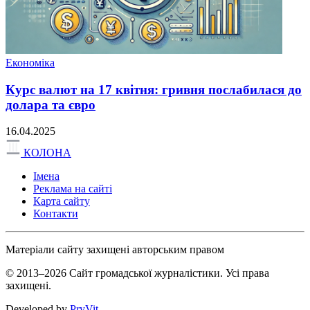
Економіка
Курс валют на 17 квітня: гривня послабилася до
долара та євро
16.04.2025
КОЛОНА
Імена
Реклама на сайті
Карта сайту
Контакти
Матеріали сайту захищені авторським правом
© 2013–2026 Сайт громадської журналістики. Усі права
захищені.
Developed by
PryVit