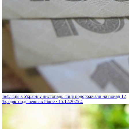
Інфляція в Україні у листопаді: яйця подорожчали на понад 12
%, одяг подешевшав
Рівне · 15.12.2025
4