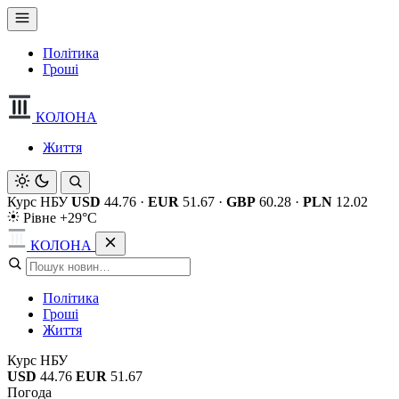
Політика
Гроші
КОЛОНА
Життя
Курс НБУ
USD
44.76
·
EUR
51.67
·
GBP
60.28
·
PLN
12.02
Рівне +29°C
КОЛОНА
Політика
Гроші
Життя
Курс НБУ
USD
44.76
EUR
51.67
Погода