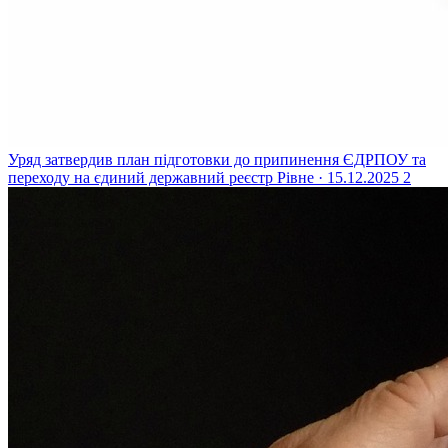
Уряд затвердив план підготовки до припинення ЄДРПОУ та
переходу на єдиний державний реєстр
Рівне · 15.12.2025
2