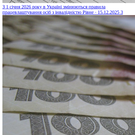
З 1 січня 2026 року в Україні змінюються правила
працевлаштування осіб з інвалідністю
Рівне · 15.12.2025
3