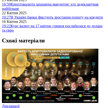
16:59
Криптовалюта захищена мандатом: хто задекларував
найбільше
22 Квітня 2025
10:27
В Україні банки фіксують зростання попиту на кредити
16 Квітня 2025
19:22
Курс валют на 17 квітня: гривня послабилася до долара
та євро
Схожі матеріали
Декларації