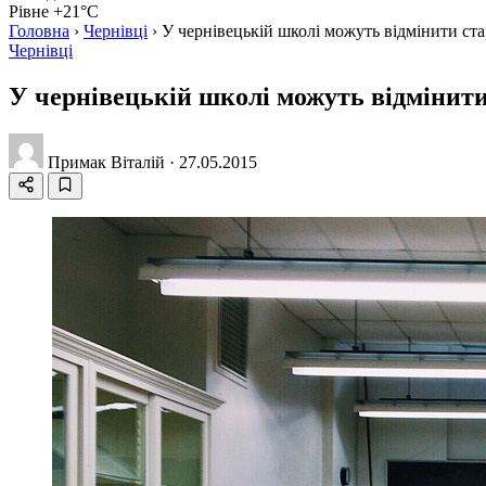
Рівне +21°C
Головна
›
Чернівці
›
У чернівецькій школі можуть відмінити ст
Чернівці
У чернівецькій школі можуть відмінити
Примак Віталій
·
27.05.2015