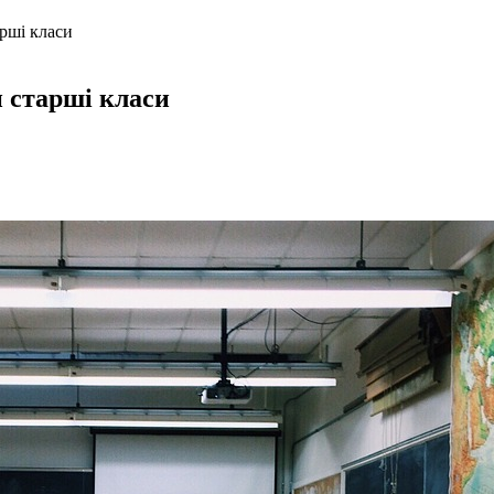
арші класи
 старші класи