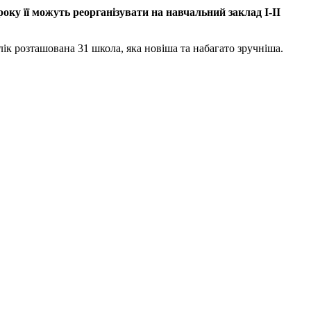
оку її можуть реорганізувати на навчальний заклад І-ІІ
ік розташована 31 школа, яка новіша та набагато зручніша.