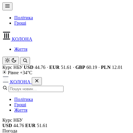
Політика
Гроші
КОЛОНА
Життя
Курс НБУ
USD
44.76
·
EUR
51.61
·
GBP
60.19
·
PLN
12.01
Рівне +34°C
КОЛОНА
Політика
Гроші
Життя
Курс НБУ
USD
44.76
EUR
51.61
Погода