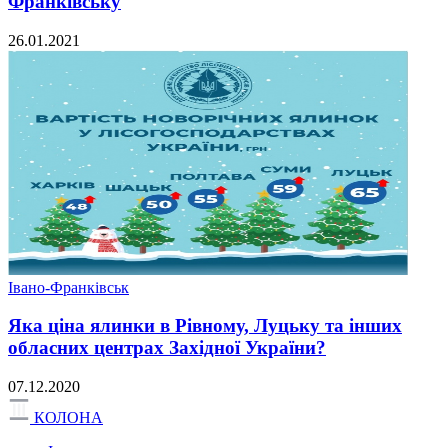
Франківську
26.01.2021
Івано-Франківськ
Яка ціна ялинки в Рівному, Луцьку та інших
обласних центрах Західної України?
07.12.2020
КОЛОНА