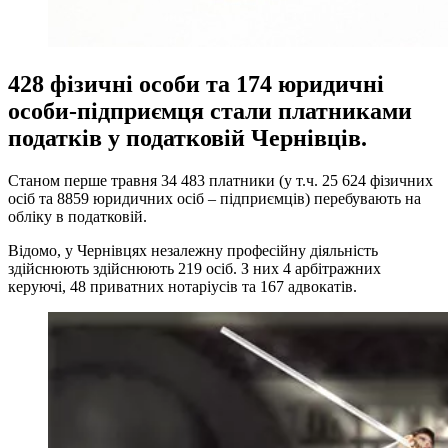
428 фізичні особи та 174 юридичні
особи-підприємця стали платниками
податків у податковій Чернівців.
Станом перше травня 34 483 платники (у т.ч. 25 624 фізичних
осіб та 8859 юридичних осіб – підприємців) перебувають на
обліку в податковій.
Відомо, у Чернівцях незалежну професійну діяльність
здійснюють здійснюють 219 осіб. З них 4 арбітражних
керуючі, 48 приватних нотаріусів та 167 адвокатів.