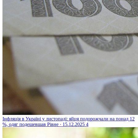
Інфляція в Україні у листопаді: яйця подорожчали на понад 12
%, одяг подешевшав
Рівне · 15.12.2025
4