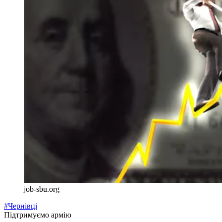
job-sbu.org
#Чернівці
Підтримуємо армію