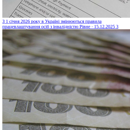
З 1 січня 2026 року в Україні змінюються правила
працевлаштування осіб з інвалідністю
Рівне · 15.12.2025
3