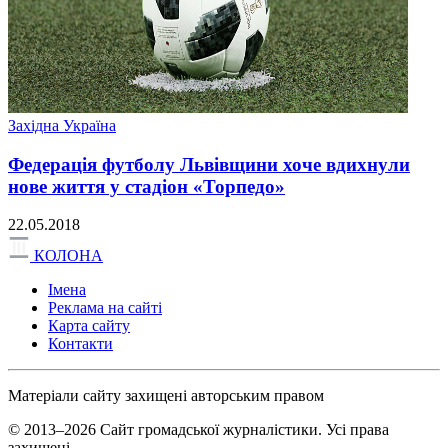
Західна Україна
Федерація футболу Львівщини хоче вдихнули
нове життя у стадіон «Торпедо»
22.05.2018
КОЛОНА
Імена
Реклама на сайті
Карта сайту
Контакти
Матеріали сайту захищені авторським правом
© 2013–2026 Сайт громадської журналістики. Усі права
захищені.