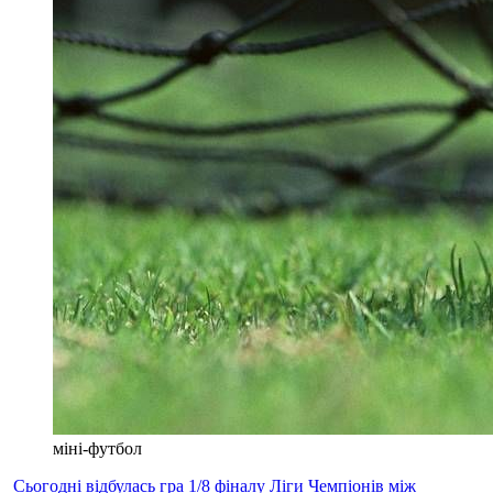
міні-футбол
Сьогодні відбулась гра 1/8 фіналу Ліги Чемпіонів між