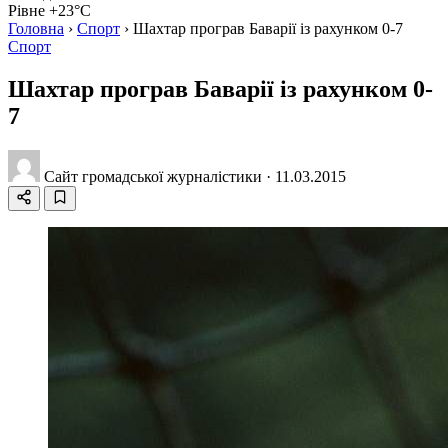
Рівне +23°C
Головна
›
Спорт
›
Шахтар програв Баварії із рахунком 0-7
Спорт
Шахтар програв Баварії із рахунком 0-
7
Сайт громадської журналістики
·
11.03.2015