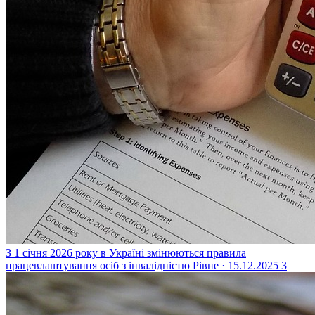
З 1 січня 2026 року в Україні змінюються правила
працевлаштування осіб з інвалідністю
Рівне · 15.12.2025
3