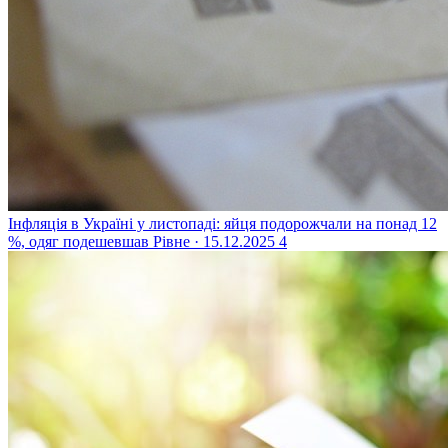
Інфляція в Україні у листопаді: яйця подорожчали на понад 12
%, одяг подешевшав
Рівне · 15.12.2025
4