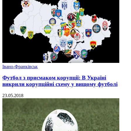
Івано-Франківськ
Футбол з присмаком корупції: В Україні
викрили корупційні схему у вищому футболі
23.05.2018