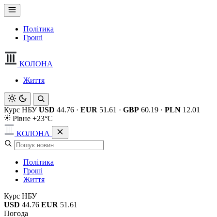
Політика
Гроші
КОЛОНА
Життя
Курс НБУ
USD
44.76
·
EUR
51.61
·
GBP
60.19
·
PLN
12.01
Рівне +23°C
КОЛОНА
Політика
Гроші
Життя
Курс НБУ
USD
44.76
EUR
51.61
Погода