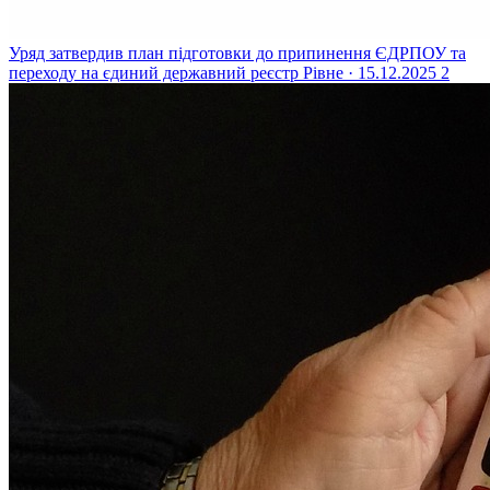
Уряд затвердив план підготовки до припинення ЄДРПОУ та
переходу на єдиний державний реєстр
Рівне · 15.12.2025
2