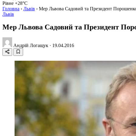
Рівне +28°C
Головна
›
Львів
›
Мер Львова Садовий та Президент Порошенко
Львів
Мер Львова Садовий та Президент Поро
Андрій Логащук
·
19.04.2016