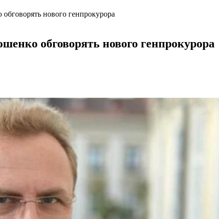
 обговорять нового генпрокурора
шенко обговорять нового генпрокурора