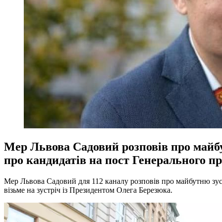
Мер Львова Садовий розповів про майб
про кандидатів на пост Генерального п
Мер Львова Садовий для 112 каналу розповів про майбутню зус
візьме на зустріч із Президентом Олега Березюка.