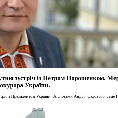
утню зустріч із Петром Порошенком. Мер
рокурора України.
тріч з Президентом України. За словами Андрія Садового, саме П