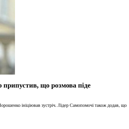
 припустив, що розмова піде
орошенко ініціював зустріч. Лідер Самопомочі також додав, що