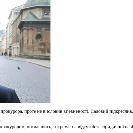
прокурора, проте не висловив впевненості. Садовий підкреслив
рокурором, пославшись, зокрема, на відсутність юридичної осві