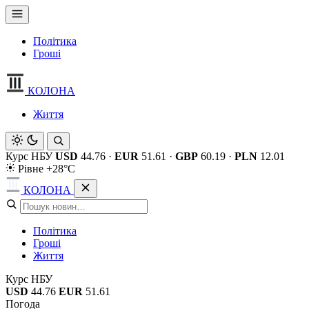
Політика
Гроші
КОЛОНА
Життя
Курс НБУ
USD
44.76
·
EUR
51.61
·
GBP
60.19
·
PLN
12.01
Рівне +28°C
КОЛОНА
Політика
Гроші
Життя
Курс НБУ
USD
44.76
EUR
51.61
Погода