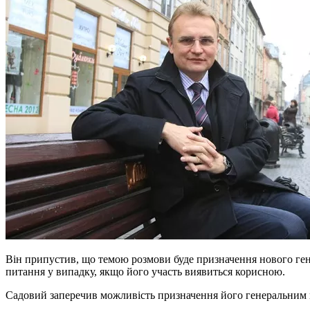
Він припустив, що темою розмови буде призначення нового ген
питання у випадку, якщо його участь виявиться корисною.
Садовий заперечив можливість призначення його генеральним п