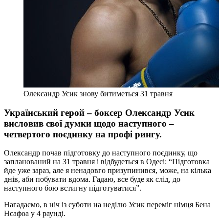
Олександр Усик знову битиметься 31 травня
Український герой – боксер Олександр Усик
висловив свої думки щодо наступного –
четвертого поєдинку на профі рингу.
Олександр почав підготовку до наступного поєдинку, що
запланований на 31 травня і відбудеться в Одесі: “Підготовка
йде уже зараз, але я ненадовго призупинився, може, на кілька
днів, аби побувати вдома. Гадаю, все буде як слід, до
наступного бою встигну підготуватися”.
Нагадаємо, в ніч із суботи на неділю Усик переміг німця Бена
Нсафоа у 4 раунді.