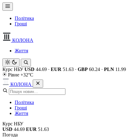
Політика
Гроші
КОЛОНА
Життя
Курс НБУ
USD
44.69
·
EUR
51.63
·
GBP
60.24
·
PLN
11.99
Рівне +32°C
КОЛОНА
Політика
Гроші
Життя
Курс НБУ
USD
44.69
EUR
51.63
Погода