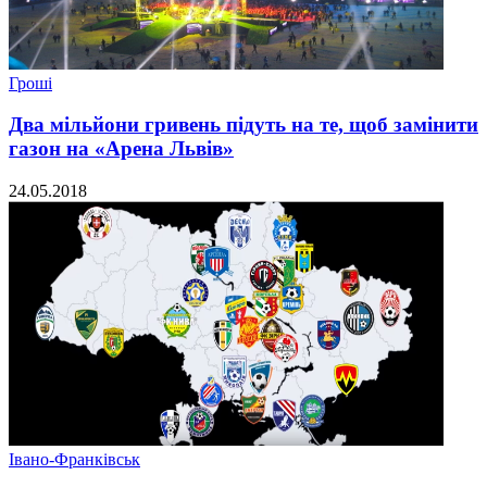
Гроші
Два мільйони гривень підуть на те, щоб замінити
газон на «Арена Львів»
24.05.2018
Івано-Франківськ