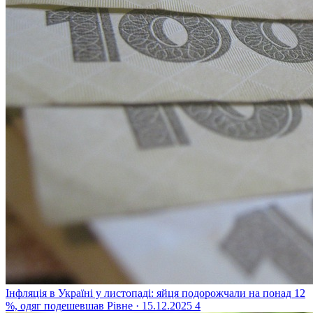
Інфляція в Україні у листопаді: яйця подорожчали на понад 12
%, одяг подешевшав
Рівне · 15.12.2025
4