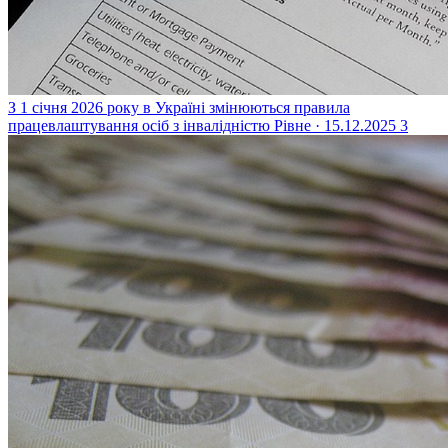
З 1 січня 2026 року в Україні змінюються правила
працевлаштування осіб з інвалідністю
Рівне · 15.12.2025
3