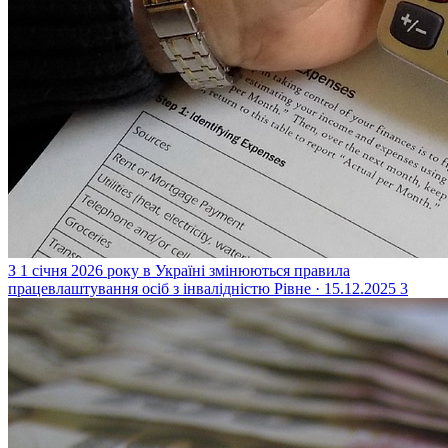
З 1 січня 2026 року в Україні змінюються правила
працевлаштування осіб з інвалідністю
Рівне · 15.12.2025
3