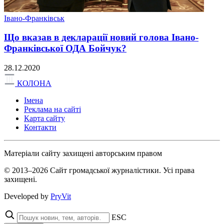
Івано-Франківськ
Що вказав в декларації новий голова Івано-
Франківської ОДА Бойчук?
28.12.2020
КОЛОНА
Імена
Реклама на сайті
Карта сайту
Контакти
Матеріали сайту захищені авторським правом
© 2013–2026 Сайт громадської журналістики. Усі права
захищені.
Developed by
PryVit
ESC