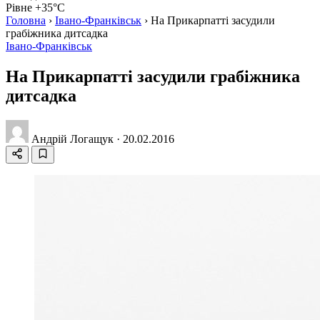
Рівне +35°C
Головна
›
Івано-Франківськ
›
На Прикарпатті засудили
грабіжника дитсадка
Івано-Франківськ
На Прикарпатті засудили грабіжника
дитсадка
Андрій Логащук
·
20.02.2016