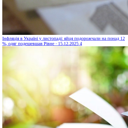
Інфляція в Україні у листопаді: яйця подорожчали на понад 12
%, одяг подешевшав
Рівне · 15.12.2025
4