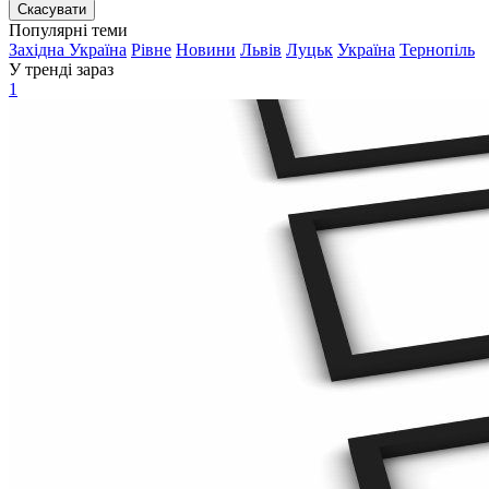
Скасувати
Популярні теми
Західна Україна
Рівне
Новини
Львів
Луцьк
Україна
Тернопіль
У тренді зараз
1