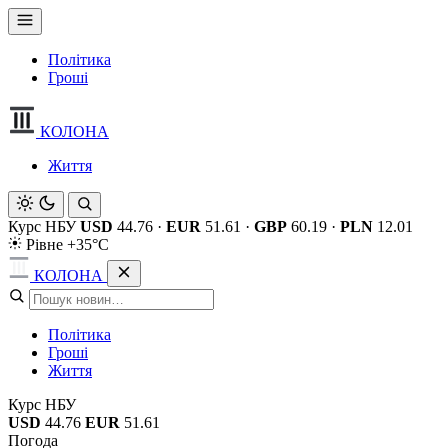
Політика
Гроші
КОЛОНА
Життя
Курс НБУ
USD
44.76
·
EUR
51.61
·
GBP
60.19
·
PLN
12.01
Рівне +35°C
КОЛОНА
Політика
Гроші
Життя
Курс НБУ
USD
44.76
EUR
51.61
Погода