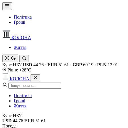
Політика
Гроші
КОЛОНА
Життя
Курс НБУ
USD
44.76
·
EUR
51.61
·
GBP
60.19
·
PLN
12.01
Рівне +28°C
КОЛОНА
Політика
Гроші
Життя
Курс НБУ
USD
44.76
EUR
51.61
Погода