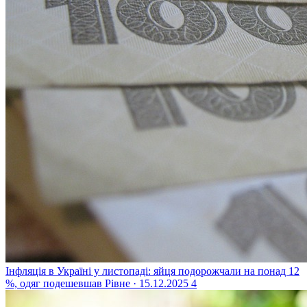
Інфляція в Україні у листопаді: яйця подорожчали на понад 12
%, одяг подешевшав
Рівне · 15.12.2025
4