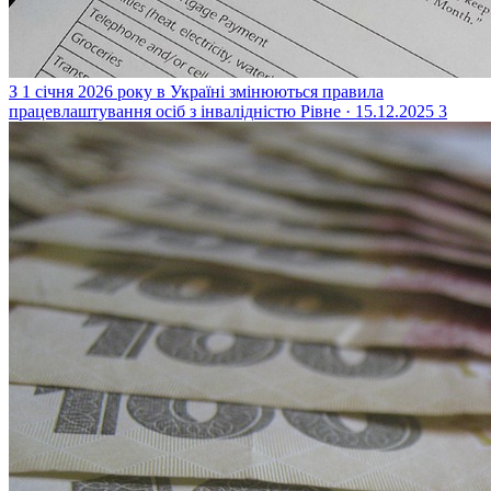
З 1 січня 2026 року в Україні змінюються правила
працевлаштування осіб з інвалідністю
Рівне · 15.12.2025
3