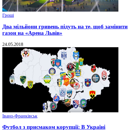
Гроші
Два мільйони гривень підуть на те, щоб замінити
газон на «Арена Львів»
24.05.2018
Івано-Франківськ
Футбол з присмаком корупції: В Україні