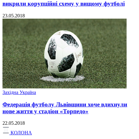
викрили корупційні схему у вищому футболі
23.05.2018
Західна Україна
Федерація футболу Львівщини хоче вдихнули
нове життя у стадіон «Торпедо»
22.05.2018
КОЛОНА