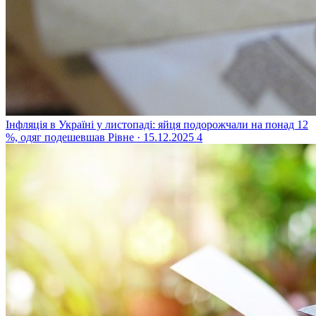
Інфляція в Україні у листопаді: яйця подорожчали на понад 12
%, одяг подешевшав
Рівне · 15.12.2025
4