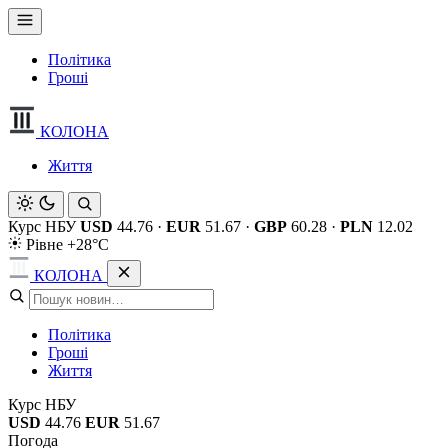
Політика
Гроші
КОЛОНА
Життя
Курс НБУ
USD
44.76
·
EUR
51.67
·
GBP
60.28
·
PLN
12.02
Рівне +28°C
КОЛОНА
Політика
Гроші
Життя
Курс НБУ
USD
44.76
EUR
51.67
Погода