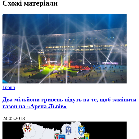
Схожі матеріали
Гроші
Два мільйони гривень підуть на те, щоб замінити
газон на «Арена Львів»
24.05.2018