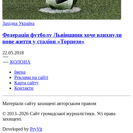
Західна Україна
Федерація футболу Львівщини хоче вдихнули
нове життя у стадіон «Торпедо»
22.05.2018
КОЛОНА
Імена
Реклама на сайті
Карта сайту
Контакти
Матеріали сайту захищені авторським правом
© 2013–2026 Сайт громадської журналістики. Усі права
захищені.
Developed by
PryVit