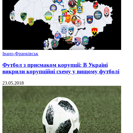
Івано-Франківськ
Футбол з присмаком корупції: В Україні
викрили корупційні схему у вищому футболі
23.05.2018