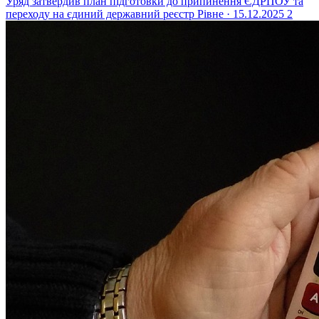
Уряд затвердив план підготовки до припинення ЄДРПОУ та
переходу на єдиний державний реєстр
Рівне · 15.12.2025
2