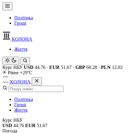
Політика
Гроші
КОЛОНА
Життя
Курс НБУ
USD
44.76
·
EUR
51.67
·
GBP
60.28
·
PLN
12.02
Рівне +29°C
КОЛОНА
Політика
Гроші
Життя
Курс НБУ
USD
44.76
EUR
51.67
Погода