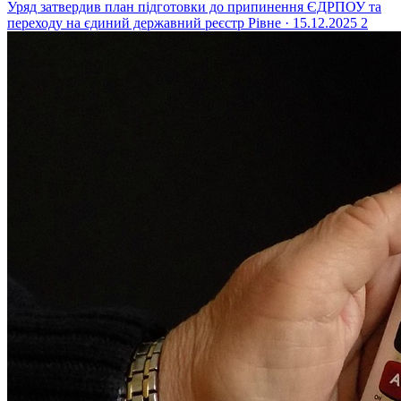
Уряд затвердив план підготовки до припинення ЄДРПОУ та
переходу на єдиний державний реєстр
Рівне · 15.12.2025
2