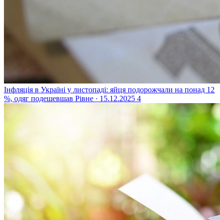
Інфляція в Україні у листопаді: яйця подорожчали на понад 12
%, одяг подешевшав
Рівне · 15.12.2025
4