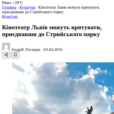
Рівне +29°C
Головна
›
Культура
›
Кінотеатр Львів можуть врятувати,
приєднавши до Стрийського парку
Культура
Кінотеатр Львів можуть врятувати,
приєднавши до Стрийського парку
Андрій Логащук
·
03.04.2016