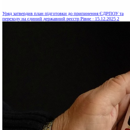
Уряд затвердив план підготовки до припинення ЄДРПОУ та
переходу на єдиний державний реєстр
Рівне · 15.12.2025
2