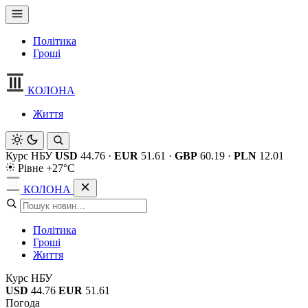
Політика
Гроші
КОЛОНА
Життя
Курс НБУ
USD
44.76
·
EUR
51.61
·
GBP
60.19
·
PLN
12.01
Рівне +27°C
КОЛОНА
Політика
Гроші
Життя
Курс НБУ
USD
44.76
EUR
51.61
Погода