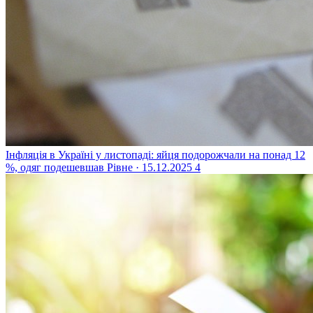
Інфляція в Україні у листопаді: яйця подорожчали на понад 12
%, одяг подешевшав
Рівне · 15.12.2025
4