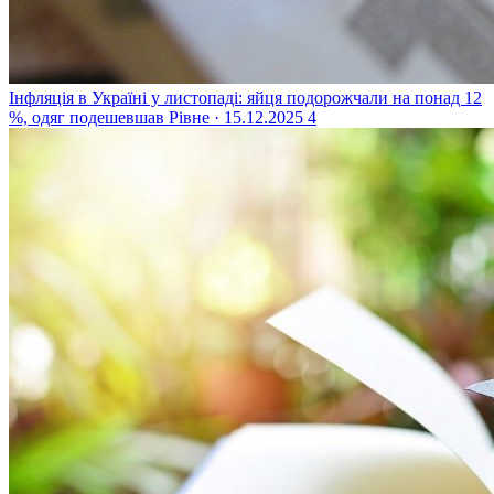
Інфляція в Україні у листопаді: яйця подорожчали на понад 12
%, одяг подешевшав
Рівне · 15.12.2025
4