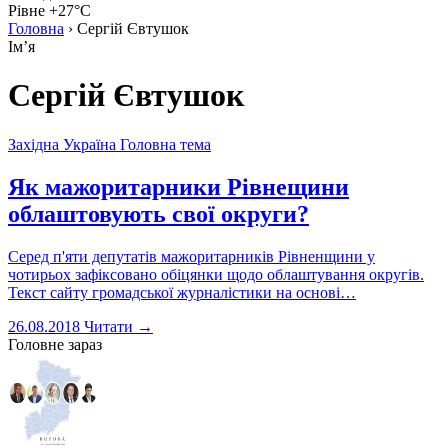
Рівне +27°C
Головна
›
Сергій Євтушок
Імʼя
Сергій Євтушок
Західна Україна
Головна тема
Як мажоритарники Рівнещини
облаштовують свої округи?
Серед п'яти депутатів мажоритарників Рівненщини у
чотирьох зафіксовано обіцянки щодо облаштування округів.
Текст сайту громадської журналістики на основі…
26.08.2018
Читати →
Головне зараз