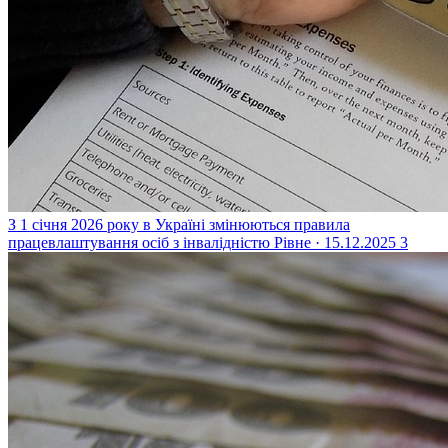
З 1 січня 2026 року в Україні змінюються правила
працевлаштування осіб з інвалідністю
Рівне · 15.12.2025
3