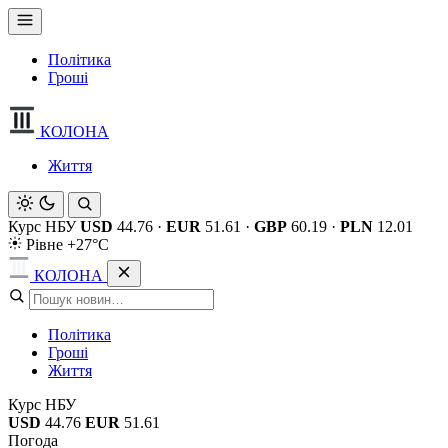
Політика
Гроші
КОЛОНА
Життя
Курс НБУ
USD
44.76
·
EUR
51.61
·
GBP
60.19
·
PLN
12.01
Рівне +27°C
КОЛОНА
Політика
Гроші
Життя
Курс НБУ
USD
44.76
EUR
51.61
Погода