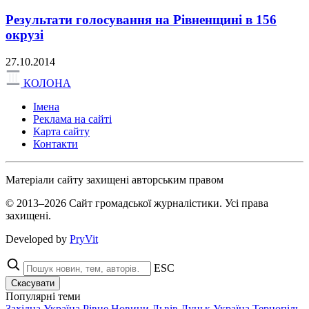
Результати голосування на Рівненщині в 156
окрузі
27.10.2014
КОЛОНА
Імена
Реклама на сайті
Карта сайту
Контакти
Матеріали сайту захищені авторським правом
© 2013–2026 Сайт громадської журналістики. Усі права
захищені.
Developed by
PryVit
ESC
Скасувати
Популярні теми
Західна Україна
Рівне
Новини
Львів
Луцьк
Україна
Тернопіль