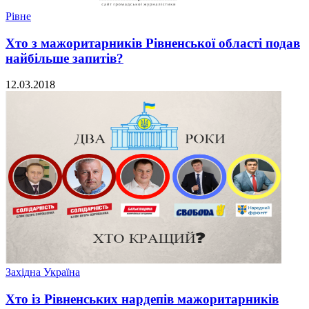
Рівне
Хто з мажоритарників Рівненської області подав
найбільше запитів?
12.03.2018
Західна Україна
Хто із Рівненських нардепів мажоритарників