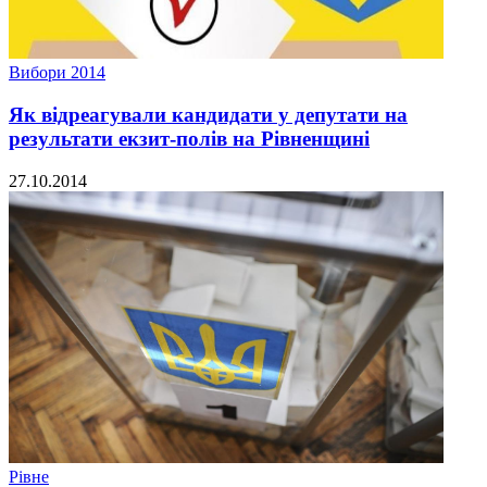
Вибори 2014
Як відреагували кандидати у депутати на
результати екзит-полів на Рівненщині
27.10.2014
Рівне