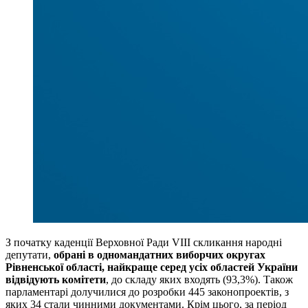
З початку каденції Верховної Ради VІІІ скликання народні
депутати,
обрані в одномандатних виборчих округах
Рівненської області, найкраще серед усіх областей України
відвідують комітети
, до складу яких входять (93,3%). Також
парламентарі долучилися до розробки 445 законопроектів, з
яких 34 стали чинними документами. Крім цього, за період