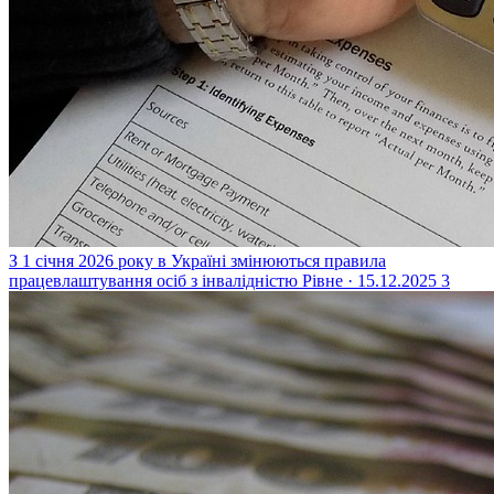
З 1 січня 2026 року в Україні змінюються правила
працевлаштування осіб з інвалідністю
Рівне · 15.12.2025
3