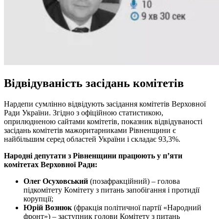
Відвідуваність засідань комітетів
Нардепи сумлінно відвідують засідання комітетів Верховної
Ради України. Згідно з офіційною статистикою,
оприлюдненою сайтами комітетів, показник відвідуваності
засідань комітетів мажоритарниками Рівненщини є
найбільшим серед областей України і складає 93,3%.
Народні депутати з Рівненщини працюють у п’яти
комітетах Верховної Ради:
Олег Осуховський
(позафракційний) – голова
підкомітету Комітету з питань запобігання і протидії
корупції;
Юрій Вознюк
(фракція політичної партії «Народний
фронт») – заступник голови Комітету з питань