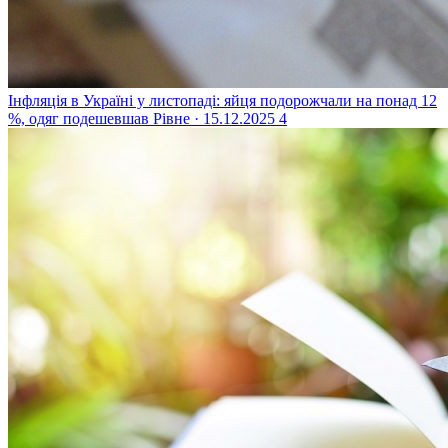
Інфляція в Україні у листопаді: яйця подорожчали на понад 12
%, одяг подешевшав
Рівне · 15.12.2025
4