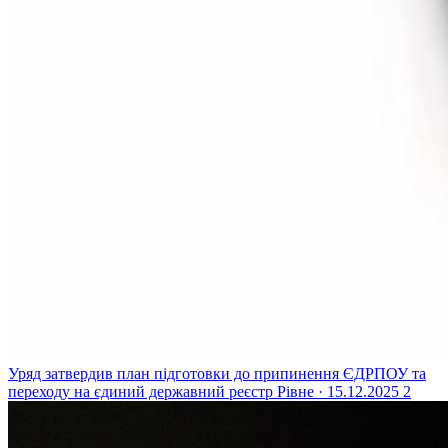
Уряд затвердив план підготовки до припинення ЄДРПОУ та
переходу на єдиний державний реєстр
Рівне · 15.12.2025
2