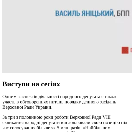
Виступи на сесіях
Одним з аспектів діяльності народного депутата є також
участь в обговореннях питань порядку денного засідань
Верховної Ради України.
За три з половиною роки роботи Верховної Ради VIII
скликання народні депутати висловлювали свою позицію під
час голосування більше як 5 млн. разів. «Найбільшим