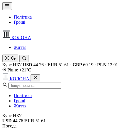
Політика
Гроші
КОЛОНА
Життя
Курс НБУ
USD
44.76
·
EUR
51.61
·
GBP
60.19
·
PLN
12.01
Рівне +21°C
КОЛОНА
Політика
Гроші
Життя
Курс НБУ
USD
44.76
EUR
51.61
Погода