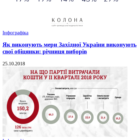
Інфографіка
Як виконують мери Західної України виконують
свої обіцянки: річниця виборів
25.10.2018