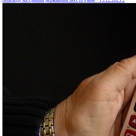
переходу на єдиний державний реєстр
Рівне · 15.12.2025
2