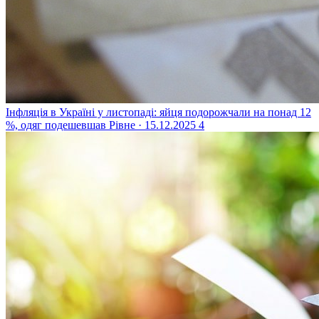
Інфляція в Україні у листопаді: яйця подорожчали на понад 12
%, одяг подешевшав
Рівне · 15.12.2025
4