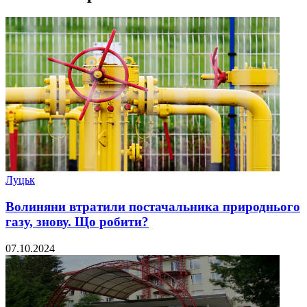
Луцьк
Волиняни втратили постачальника природнього
газу, знову. Що робити?
07.10.2024