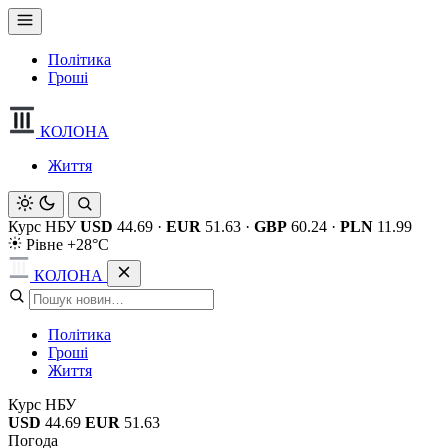
Політика
Гроші
КОЛОНА
Життя
Курс НБУ
USD
44.69
·
EUR
51.63
·
GBP
60.24
·
PLN
11.99
Рівне +28°C
КОЛОНА
Політика
Гроші
Життя
Курс НБУ
USD
44.69
EUR
51.63
Погода