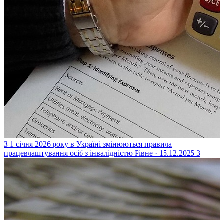
З 1 січня 2026 року в Україні змінюються правила
працевлаштування осіб з інвалідністю
Рівне · 15.12.2025
3