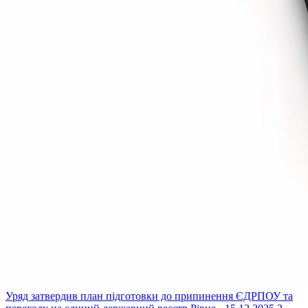
Уряд затвердив план підготовки до припинення ЄДРПОУ та