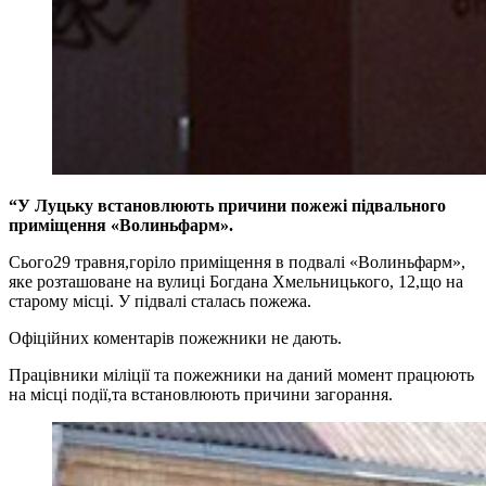
“У Луцьку встановлюють причини пожежі підвального
приміщення «Волиньфарм».
Сього29 травня,горіло приміщення в подвалі «Волиньфарм»,
яке розташоване на вулиці Богдана Хмельницького, 12,що на
старому місці. У підвалі сталась пожежа.
Офіційних коментарів пожежники не дають.
Працівники міліції та пожежники на даний момент працюють
на місці події,та встановлюють причини загорання.