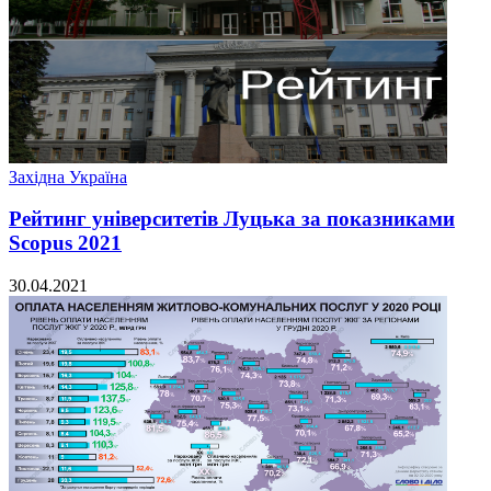
Західна Україна
Рейтинг університетів Луцька за показниками
Scopus 2021
30.04.2021