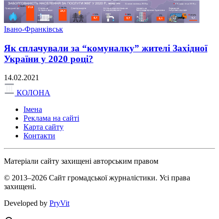
Івано-Франківськ
Як сплачували за “комуналку” жителі Західної
України у 2020 році?
14.02.2021
КОЛОНА
Імена
Реклама на сайті
Карта сайту
Контакти
Матеріали сайту захищені авторським правом
© 2013–2026 Сайт громадської журналістики. Усі права
захищені.
Developed by
PryVit