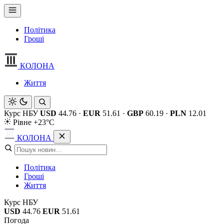
Політика
Гроші
КОЛОНА
Життя
Курс НБУ
USD
44.76
·
EUR
51.61
·
GBP
60.19
·
PLN
12.01
Рівне +23°C
КОЛОНА
Політика
Гроші
Життя
Курс НБУ
USD
44.76
EUR
51.61
Погода