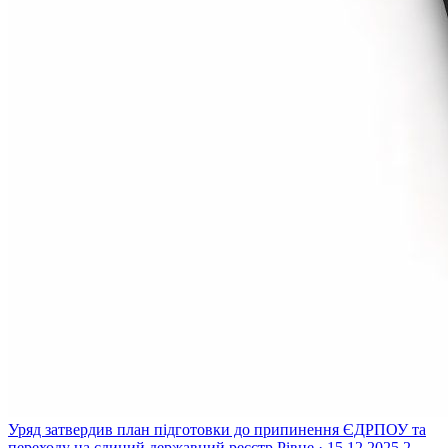
Уряд затвердив план підготовки до припинення ЄДРПОУ та
переходу на єдиний державний реєстр
Рівне · 15.12.2025
2