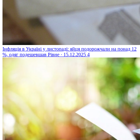
Інфляція в Україні у листопаді: яйця подорожчали на понад 12
%, одяг подешевшав
Рівне · 15.12.2025
4