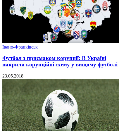
Івано-Франківськ
Футбол з присмаком корупції: В Україні
викрили корупційні схему у вищому футболі
23.05.2018