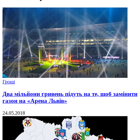
Гроші
Два мільйони гривень підуть на те, щоб замінити
газон на «Арена Львів»
24.05.2018