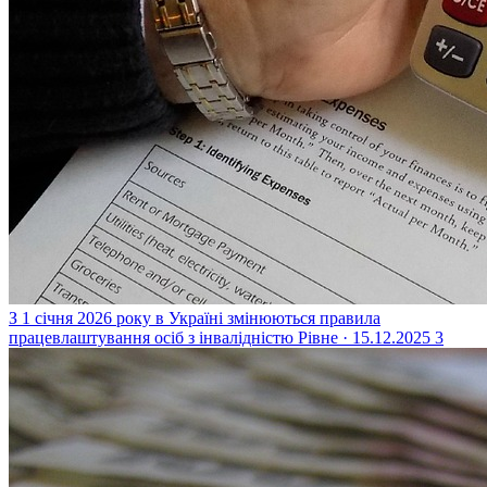
З 1 січня 2026 року в Україні змінюються правила
працевлаштування осіб з інвалідністю
Рівне · 15.12.2025
3