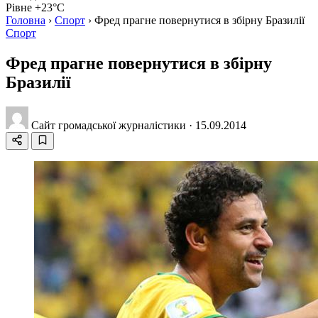
Рівне +23°C
Головна
›
Спорт
›
Фред прагне повернутися в збірну Бразилії
Спорт
Фред прагне повернутися в збірну
Бразилії
Сайт громадської журналістики
·
15.09.2014