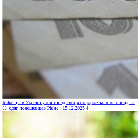
Інфляція в Україні у листопаді: яйця подорожчали на понад 12
%, одяг подешевшав
Рівне · 15.12.2025
4