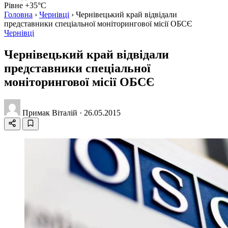
Рівне +35°C
Головна
›
Чернівці
›
Чернівецький край відвідали
представники спеціальної моніторингової місії ОБСЄ
Чернівці
Чернівецький край відвідали
представники спеціальної
моніторингової місії ОБСЄ
Примак Віталій
·
26.05.2015