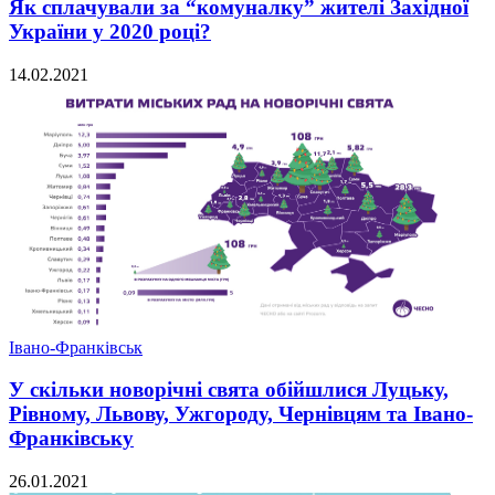
Як сплачували за “комуналку” жителі Західної
України у 2020 році?
14.02.2021
Івано-Франківськ
У скільки новорічні свята обійшлися Луцьку,
Рівному, Львову, Ужгороду, Чернівцям та Івано-
Франківську
26.01.2021