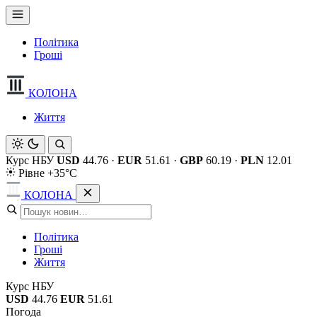
Політика
Гроші
КОЛОНА
Життя
Курс НБУ
USD
44.76
·
EUR
51.61
·
GBP
60.19
·
PLN
12.01
Рівне +35°C
КОЛОНА
Політика
Гроші
Життя
Курс НБУ
USD
44.76
EUR
51.61
Погода