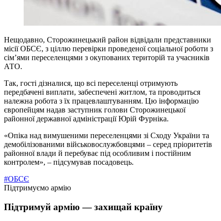
Нещодавно, Сторожинецький район відвідали представники
місії ОБСЄ, з ціллю перевірки проведеної соціальної роботи з
сім’ями переселенцями з окупованих територій та учасників
АТО.
Так, гості дізналися, що всі переселенці отримують
передбачені виплати, забеспечені житлом, та проводиться
належна робота з їх працевлаштуванням. Цю інформацію
європейцям надав заступник голови Сторожинецької
районної державної адміністрації Юрій Фурніка.
«Опіка над вимушеними переселенцями зі Сходу України та
демобілізованими військовослужбовцями – серед пріоритетів
районної влади й перебуває під особливим і постійним
контролем», – підсумував посадовець.
#ОБСЄ
Підтримуємо армію
Підтримуй армію — захищай країну