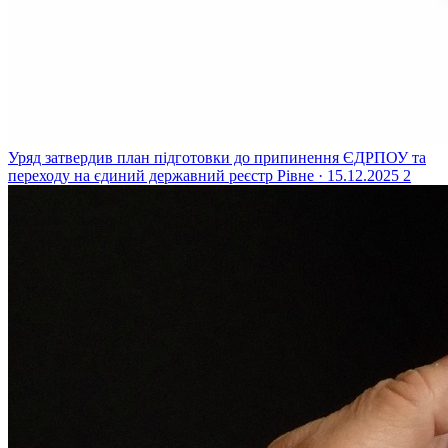
Уряд затвердив план підготовки до припинення ЄДРПОУ та
переходу на єдиний державний реєстр
Рівне · 15.12.2025
2