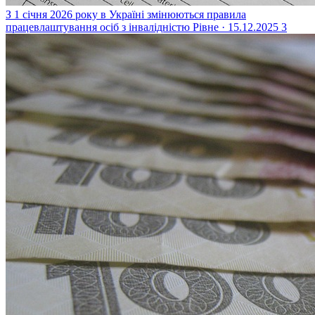
З 1 січня 2026 року в Україні змінюються правила
працевлаштування осіб з інвалідністю
Рівне · 15.12.2025
3