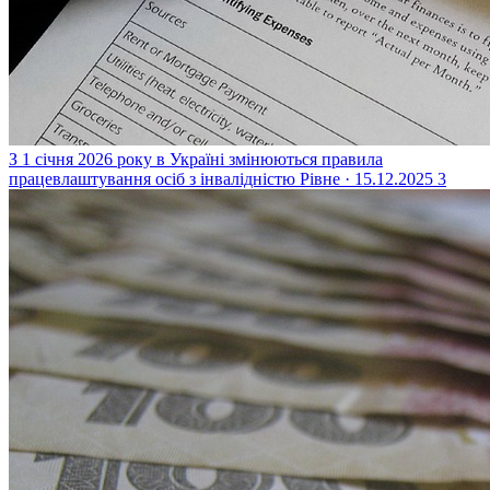
З 1 січня 2026 року в Україні змінюються правила
працевлаштування осіб з інвалідністю
Рівне · 15.12.2025
3