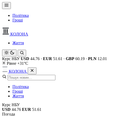
Політика
Гроші
КОЛОНА
Життя
Курс НБУ
USD
44.76
·
EUR
51.61
·
GBP
60.19
·
PLN
12.01
Рівне +31°C
КОЛОНА
Політика
Гроші
Життя
Курс НБУ
USD
44.76
EUR
51.61
Погода