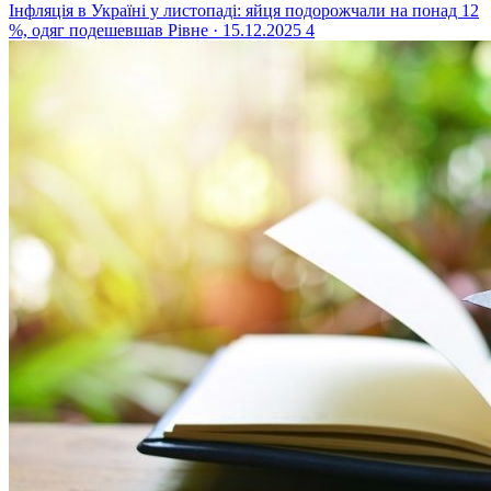
Інфляція в Україні у листопаді: яйця подорожчали на понад 12
%, одяг подешевшав
Рівне · 15.12.2025
4