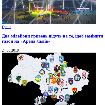
Гроші
Два мільйони гривень підуть на те, щоб замінити
газон на «Арена Львів»
24.05.2018