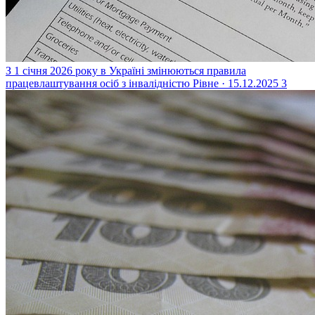
З 1 січня 2026 року в Україні змінюються правила
працевлаштування осіб з інвалідністю
Рівне · 15.12.2025
3