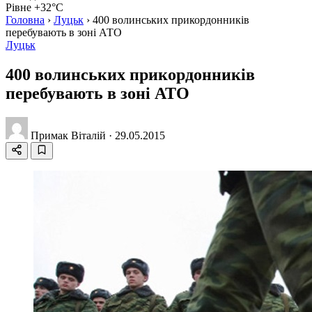
Рівне +32°C
Головна
›
Луцьк
›
400 волинських прикордонників
перебувають в зоні АТО
Луцьк
400 волинських прикордонників
перебувають в зоні АТО
Примак Віталій
·
29.05.2015