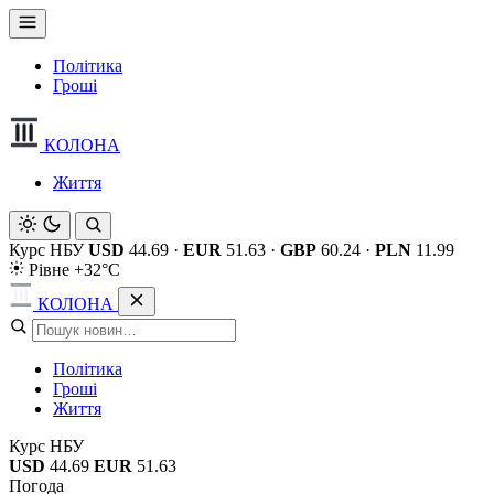
Політика
Гроші
КОЛОНА
Життя
Курс НБУ
USD
44.69
·
EUR
51.63
·
GBP
60.24
·
PLN
11.99
Рівне +32°C
КОЛОНА
Політика
Гроші
Життя
Курс НБУ
USD
44.69
EUR
51.63
Погода