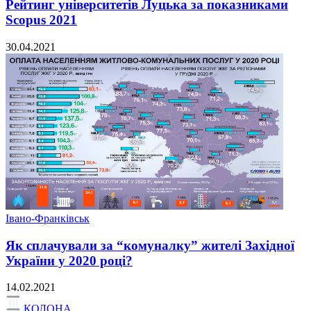
Рейтинг університетів Луцька за показниками
Scopus 2021
30.04.2021
Івано-Франківськ
Як сплачували за “комуналку” жителі Західної
України у 2020 році?
14.02.2021
КОЛОНА