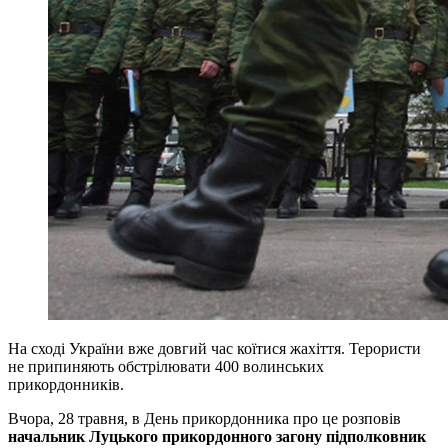
На сході України вже довгий час коїтися жахіття. Терористи
не припиняють обстрілювати 400 волинських
прикордонників.
Вчора, 28 травня, в День прикордонника про це розповів
начальник Луцького прикордонного загону підполковник