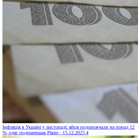
Інфляція в Україні у листопаді: яйця подорожчали на понад 12
%, одяг подешевшав
Рівне · 15.12.2025
4