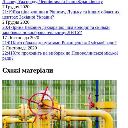
Львову, Ужгороду, Чернівцям та Івано-Франківську
7 Грудня 2020
21:19
Яка ціна ялинки в Рівному, Луцьку та інших обласних
центрах Західної України?
2 Грудня 2020
20:47
Ірина Вахович декларація: чим володіє та скільки
заробляла новообрана очільниця ЛНТУ?
17 Листопада 2020
21:01
Кого обрали депутатами Рожищенської міської ради?
2 Листопада 2020
22:41
Хто проходить на виборах до Нововолинської міської
ради?
Схожі матеріали