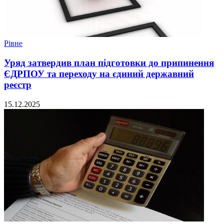
Рівне
Уряд затвердив план підготовки до припинення
ЄДРПОУ та переходу на єдиний державний
реєстр
15.12.2025