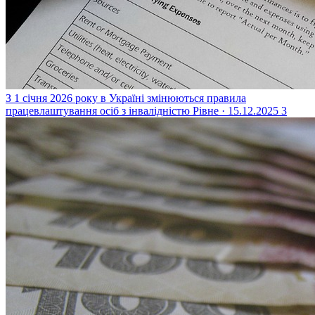
З 1 січня 2026 року в Україні змінюються правила
працевлаштування осіб з інвалідністю
Рівне · 15.12.2025
3