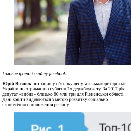
Головне фото із сайту facebook.
Юрій Вознюк
потрапив у п’ятірку депутатів-мажоритарнтків
України по отриманню субвенції х держбюджету. За 2017 рік
депутат «вибив» близько 80 млн грн для Рівненської області.
Дані кошти виділяються з метою розвитку соціально-
економічного положення регіону.