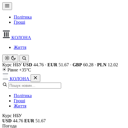
Політика
Гроші
КОЛОНА
Життя
Курс НБУ
USD
44.76
·
EUR
51.67
·
GBP
60.28
·
PLN
12.02
Рівне +35°C
КОЛОНА
Політика
Гроші
Життя
Курс НБУ
USD
44.76
EUR
51.67
Погода