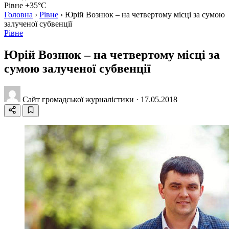
Рівне +35°C
Головна
›
Рівне
›
Юрій Вознюк – на четвертому місці за сумою
залученої субвенції
Рівне
Юрій Вознюк – на четвертому місці за
сумою залученої субвенції
Сайт громадської журналістики
·
17.05.2018