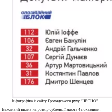
Інфографіка із сайту Громадського руху “ЧЕСНО”
Важливий вплив на розмір субвенції мають 4 показники: