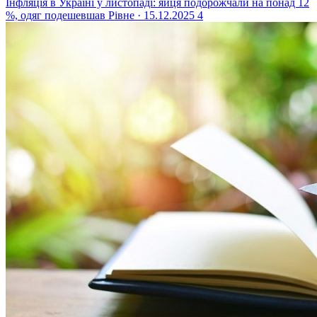
Інфляція в Україні у листопаді: яйця подорожчали на понад 12
%, одяг подешевшав
Рівне · 15.12.2025
4