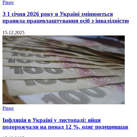
Рівне
З 1 січня 2026 року в Україні змінюються
правила працевлаштування осіб з інвалідністю
15.12.2025
Рівне
Інфляція в Україні у листопаді: яйця
подорожчали на понад 12 %, одяг подешевшав